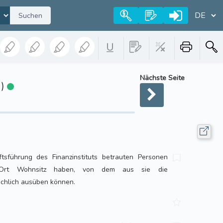
Suchen
Nächste Seite
1)
tsführung des Finanzinstituts betrauten Personen
rt Wohnsitz haben, von dem aus sie die
chlich ausüben können.