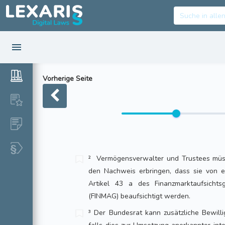
Vorherige Seite
² Vermögensverwalter und Trustees müs
den Nachweis erbringen, dass sie von ei
Artikel 43 a des Finanzmarktaufsicht
(FINMAG) beaufsichtigt werden.
³ Der Bundesrat kann zusätzliche Bewill