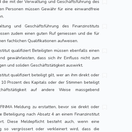
nd die mit der Verwaltung und Geschäftsführung des
auten Personen müssen Gewähr für eine einwandfreie
en.
tung und Geschäftsführung des Finanzinstituts
ssen zudem einen guten Ruf geniessen und die für
chen fachlichen Qualifikationen aufweisen.
stitut qualifiziert Beteiligten müssen ebenfalls einen
nd gewährleisten, dass sich ihr Einfluss nicht zum
en und soliden Geschäftstätigkeit auswirkt.
itut qualifiziert beteiligt gilt, wer an ihm direkt oder
s 10 Prozent des Kapitals oder der Stimmen beteiligt
chäftstätigkeit auf andere Weise massgebend
 FINMA Meldung zu erstatten, bevor sie direkt oder
erte Beteiligung nach Absatz 4 an einem Finanzinstitut
ert. Diese Meldepflicht besteht auch, wenn eine
ung so vergrössert oder verkleinert wird, dass die