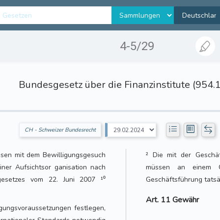
4-5/29
Bundesgesetz über die Finanzinstitute (954.
CH - Schweizer Bundesrecht
sen mit dem Bewilligungsgesuch
² Die mit der Geschäf
ner Aufsichtsor ganisation nach
müssen an einem O
sgesetzes vom 22. Juni 2007 ¹⁰
Geschäftsführung tatsä
Art. 11 Gewähr
igungsvoraussetzungen festlegen,