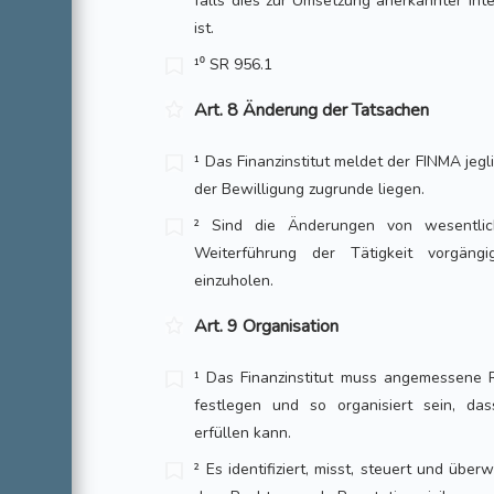
falls dies zur Umsetzung anerkannter int
ist.
¹⁰ SR 956.1
Art. 8 Änderung der Tatsachen
¹ Das Finanzinstitut meldet der FINMA jeg
der Bewilligung zugrunde liegen.
² Sind die Änderungen von wesentlic
Weiterführung der Tätigkeit vorgäng
einzuholen.
Art. 9 Organisation
¹ Das Finanzinstitut muss angemessene
festlegen und so organisiert sein, das
erfüllen kann.
² Es identifiziert, misst, steuert und über