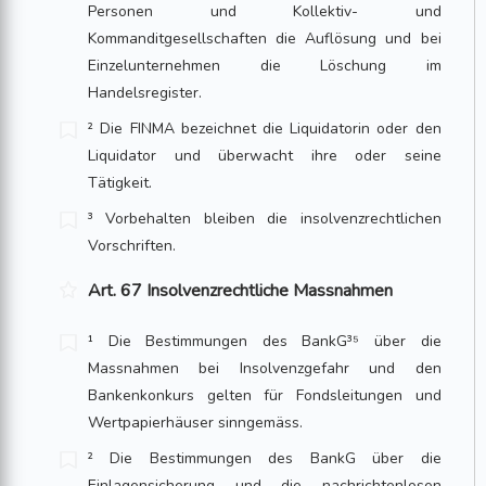
Personen und Kollektiv- und
Kommanditgesellschaften die Auflösung und bei
Einzelunternehmen die Löschung im
Handelsregister.
² Die FINMA bezeichnet die Liquidatorin oder den
Liquidator und überwacht ihre oder seine
Tätigkeit.
³ Vorbehalten bleiben die insolvenzrechtlichen
Vorschriften.
Art. 67 Insolvenzrechtliche Massnahmen
¹ Die Bestimmungen des BankG³⁵ über die
Massnahmen bei Insolvenzgefahr und den
Bankenkonkurs gelten für Fondsleitungen und
Wertpapierhäuser sinngemäss.
² Die Bestimmungen des BankG über die
Einlagensicherung und die nachrichtenlosen