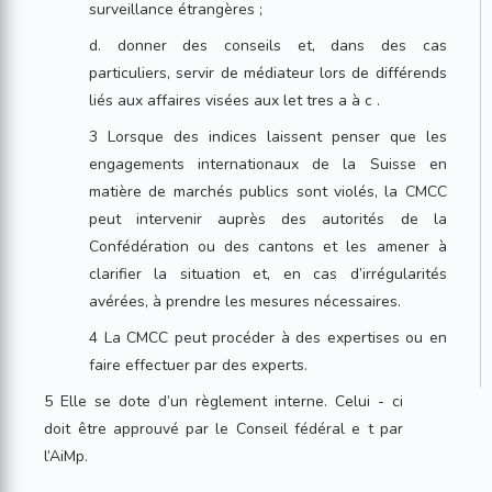
surveillance étrangères ;
d. donner des conseils et, dans des cas
particuliers, servir de médiateur lors de différends
liés aux affaires visées aux let tres a à c .
3 Lorsque des indices laissent penser que les
engagements internationaux de la Suisse en
matière de marchés publics sont violés, la CMCC
peut intervenir auprès des autorités de la
Confédération ou des cantons et les amener à
clarifier la situation et, en cas d’irrégularités
avérées, à prendre les mesures nécessaires.
4 La CMCC peut procéder à des expertises ou en
faire effectuer par des experts.
5 Elle se dote d’un règlement interne. Celui - ci
doit être approuvé par le Conseil fédéral e t par
l’AiMp.