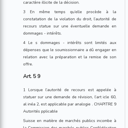
caractère illicite de la décision.
3 En même temps qu’elle procède à la
constatation de la violation du droit, l’autorité de
recours statue sur une éventuelle demande en
dommages - intérêts.
4 Le s dommages - intérêts sont limités aux
dépenses que le soumissionnaire a dû engager en
relation avec la préparation et la remise de son
offre.
Art. 5 9
1 Lorsque l’autorité de recours est appelée à
statuer sur une demande de révision, l’art icle 60,
al inéa 2, est applicable par analogie . CHAPITRE 9
Autorités pplicable
Suisse en matière de marchés publics incombe à
la Commission des marchés publics Confédération