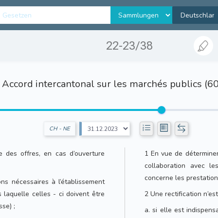
22-23/38
Accord intercantonal sur les marchés publics (6
CH - NE
 e des offres, en cas d’ouverture
1 En vue de déterminer 
collaboration avec le
concerne les prestation
ons nécessaires à l’établissement
 laquelle celles - ci doivent être
2 Une rectification n’es
se) ;
a. si elle est indispens