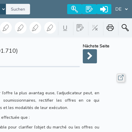
Suchen
Nächste Seite
01.710)
l’offre la plus avantag euse, l’adjudicateur peut, en
s soumissionnaires, rectifier les offres en ce qui
s et les modalités de leur exécution.
t effectuée que :
able pour clarifier l’objet du marché ou les offres ou