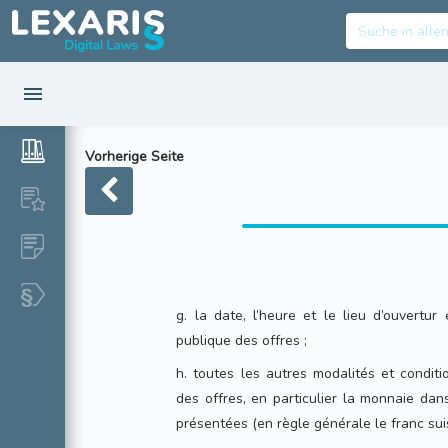
Vorherige Seite
g. la date, l’heure et le lieu d’ouvertur
publique des offres ;
h. toutes les autres modalités et conditi
des offres, en particulier la monnaie dans
présentées (en règle générale le franc suis