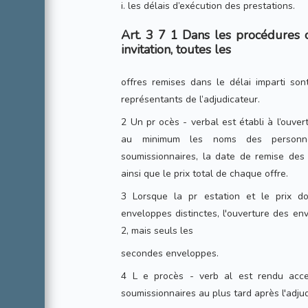
i. les délais d’exécution des prestations.
Art. 3 7 1 Dans les procédures o
invitation, toutes les
offres remises dans le délai imparti so
représentants de l’adjudicateur.
2 Un pr ocès - verbal est établi à l’ouver
au minimum les noms des personn
soumissionnaires, la date de remise des 
ainsi que le prix total de chaque offre.
3 Lorsque la pr estation et le prix d
enveloppes distinctes, l'ouverture des env
2, mais seuls les
secondes enveloppes.
4 L e procès - verb al est rendu acc
soumissionnaires au plus tard après l'adjud