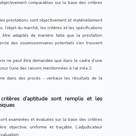
 objectivement comparables sur la base des critères
 des prestations sont objectivement et matériellement
, l’objet du marché, les critères et les spécifications
être adaptés de manière telle que la prestation
cercle des soumissionnaires potentiels s’en trouvent
prix ne peut être demandée que dans le cadre d’une
 pour l’une des raisons mentionnées à l’al inéa 2.
igne dans des procès - verbaux les résultats de la
critères d’aptitude sont remplis et les
hniques
 sont examinées et évaluées sur la base des critères
ère objective, uniforme et traçable. L’adjudicateur
évaluation.