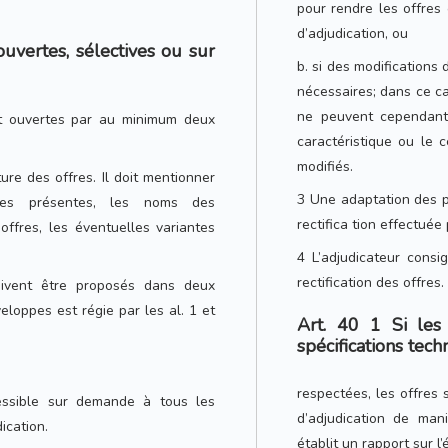
pour rendre les offres
d’adjudication, ou
uvertes, sélectives ou sur
b. si des modifications
nécessaires; dans ce cas
ne peuvent cependant 
nt ouvertes par au minimum deux
caractéristique ou le 
modifiés.
ture des offres. Il doit mentionner
3 Une adaptation des 
es présentes, les noms des
rectifica tion effectuée
offres, les éventuelles variantes
4 L’adjudicateur cons
rectification des offres.
oivent être proposés dans deux
eloppes est régie par les al. 1 et
Art. 40 1 Si les 
spécifications tec
respectées, les offres
essible sur demande à tous les
d’adjudication de mani
ication.
établit un rapport sur l’