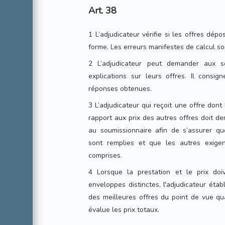
Art. 38
1 L’adjudicateur vérifie si les offres dé
forme. Les erreurs manifestes de calcul son
2 L’adjudicateur peut demander aux s
explications sur leurs offres. Il consi
réponses obtenues.
3 L’adjudicateur qui reçoit une offre don
rapport aux prix des autres offres doit d
au soumissionnaire afin de s’assurer que
sont remplies et que les autres exigen
comprises.
4 Lorsque la prestation et le prix do
enveloppes distinctes, l'adjudicateur étab
des meilleures offres du point de vue qua
évalue les prix totaux.