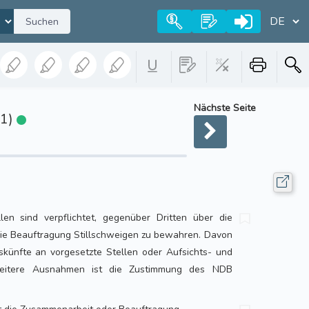
Suchen
Nächste Seite
.1)
llen sind verpflichtet, gegenüber Dritten über die
ie Beauftragung Stillschweigen zu bewahren. Davon
ünfte an vorgesetzte Stellen oder Aufsichts- und
 weitere Ausnahmen ist die Zustimmung des NDB