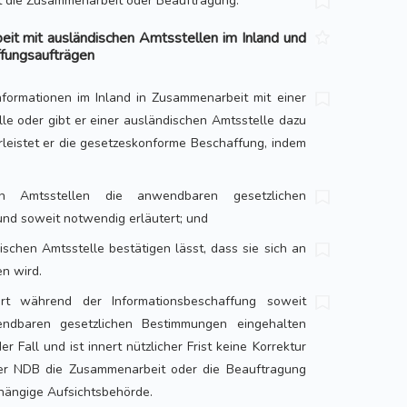
t die Zusammenarbeit oder Beauftragung.
it mit ausländischen Amtsstellen im Inland und
ffungsaufträgen
nformationen im Inland in Zusammenarbeit mit einer
le oder gibt er einer ausländischen Amtsstelle dazu
leistet er die gesetzeskonforme Beschaffung, indem
en Amtsstellen die anwendbaren gesetzlichen
und soweit notwendig erläutert; und
ischen Amtsstelle bestätigen lässt, dass sie sich an
n wird.
rt während der Informationsbeschaffung soweit
ndbaren gesetzlichen Bestimmungen eingehalten
er Fall und ist innert nützlicher Frist keine Korrektur
er NDB die Zusammenarbeit oder die Beauftragung
bhängige Aufsichtsbehörde.