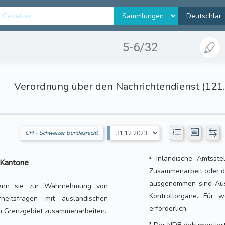
5-6/32
Verordnung über den Nachrichtendienst (121
CH - Schweizer Bundesrecht
² Inländische Amtsste
 Kantone
Zusammenarbeit oder d
ausgenommen sind Ausk
enn sie zur Wahrnehmung von
Kontrollorgane. Für
itsfragen mit ausländischen
erforderlich.
 im Grenzgebiet zusammenarbeiten.