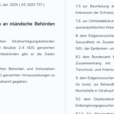
1. Jan. 2024 ( AS 2023 737 ).
7.5 zur Beurteilung d
Interessen der Schweiz
7.6. zur Umfeldabklär
 an inländische Behörden
aussenpolitischen Initia
8. dem Eidgenössische
n Strafverfolgungsbehörden
Gesundheit: im Zusamm
60 Absätze 2–4 NDG genannten
Gift-, der Epidemien- 
htsbehörden gibt er die Daten
8.2 dem Bundesamt fü
Zusammenhang mit d
chen Behörden und Amtsstellen
Tierschutz- und Artens
DG genannten Voraussetzungen zu
9. dem Eidgenössischen
bekannt gegeben:
für Justiz: zur Behan
Rechtshilfe in Strafsac
9.2 dem Staatssekret
Einbürgerungsgesuche
9.2.2 für Massnahm