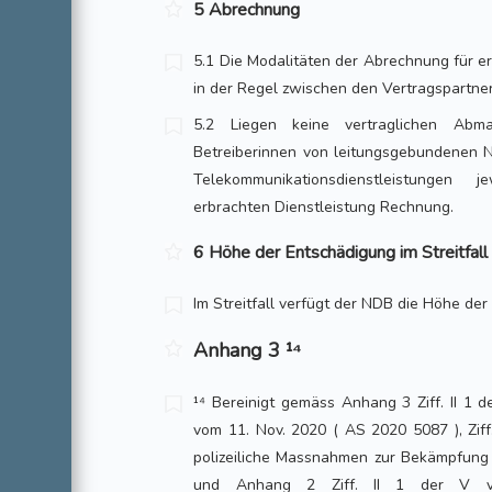
5 Abrechnung
5.1 Die Modalitäten der Abrechnung für e
in der Regel zwischen den Vertragspartnern
5.2 Liegen keine vertraglichen Abm
Betreiberinnen von leitungsgebundenen N
Telekommunikationsdienstleistungen
erbrachten Dienstleistung Rechnung.
6 Höhe der Entschädigung im Streitfall
Im Streitfall verfügt der NDB die Höhe de
Anhang 3 ¹⁴
¹⁴ Bereinigt gemäss Anhang 3 Ziff. II 1 
vom 11. Nov. 2020 ( AS 2020 5087 ), Ziff
polizeiliche Massnahmen zur Bekämpfung 
und Anhang 2 Ziff. II 1 der V 