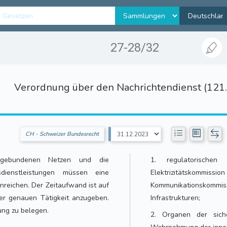
27-28/32
Verordnung über den Nachrichtendienst (121
CH - Schweizer Bundesrecht
gsgebundenen Netzen und die
1. regulatorischen
sdienstleistungen müssen eine
Elektrizitätsk
nreichen. Der Zeitaufwand ist auf
Kommunikationskommi
er genauen Tätigkeit anzugeben.
Infrastrukturen;
ung zu belegen.
2. Organen der siche