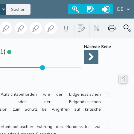
Suchen
Nächste Seite
.1)
 Aufsichtsbehörden wie der Eidgenössischen
ommission oder der Eidgenössischen
ssion: zum Schutz bei Angriffen auf kritische
rheitspolitischen Führung des Bundesrates: zur