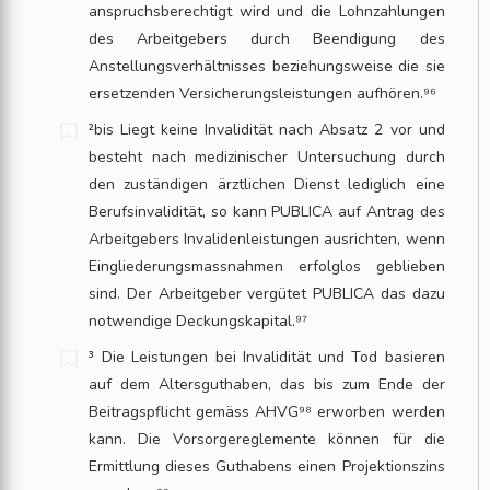
anspruchsberechtigt wird und die Lohnzahlungen
des Arbeitgebers durch Beendigung des
Anstellungsverhältnisses beziehungsweise die sie
ersetzenden Versicherungsleistungen aufhören.⁹⁶
²bis Liegt keine Invalidität nach Absatz 2 vor und
besteht nach medizinischer Untersuchung durch
den zuständigen ärztlichen Dienst lediglich eine
Berufsinvalidität, so kann PUBLICA auf Antrag des
Arbeitgebers Invalidenleistungen ausrichten, wenn
Eingliederungsmassnahmen erfolglos geblieben
sind. Der Arbeitgeber vergütet PUBLICA das dazu
notwendige Deckungskapital.⁹⁷
³ Die Leistungen bei Invalidität und Tod basieren
auf dem Altersguthaben, das bis zum Ende der
Beitragspflicht gemäss AHVG⁹⁸ erworben werden
kann. Die Vorsorgereglemente können für die
Ermittlung dieses Guthabens einen Projektionszins