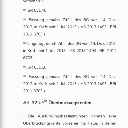
vorsehen.⁹⁹
⁹⁵ SR 831.40
⁹⁶ Fassung gemäss Ziff. I des BG vom 14. Dez.
2012, in Kraft seit 1. Juli 2013 ( AS 2013 1493 ; BBl
2011 6703 ).
⁹⁷ Eingefügt durch Ziff. I des BG vom 14. Dez. 2012,
in Kraft seit 1. Juli 2013 ( AS 2013 1493 ; BBl 2011
6703 ).
⁹⁸ SR 831.10
⁹⁹ Fassung gemäss Ziff. I des BG vom 14. Dez.
2012, in Kraft seit 1. Juli 2013 ( AS 2013 1493 ; BBl
2011 6703 ).
Art. 32 k ¹⁰⁰ Überbrückungsrenten
¹ Die Ausführungsbestimmungen können eine
Überbrückungsrente vorsehen für Fälle, in denen