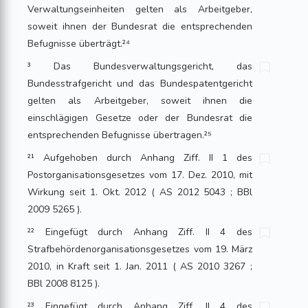
Verwaltungseinheiten gelten als Arbeitgeber,
soweit ihnen der Bundesrat die entsprechenden
Befugnisse überträgt.²⁴
³ Das Bundesverwaltungsgericht, das
Bundesstrafgericht und das Bundespatentgericht
gelten als Arbeitgeber, soweit ihnen die
einschlägigen Gesetze oder der Bundesrat die
entsprechenden Befugnisse übertragen.²⁵
²¹ Aufgehoben durch Anhang Ziff. II 1 des
Postorganisationsgesetzes vom 17. Dez. 2010, mit
Wirkung seit 1. Okt. 2012 ( AS 2012 5043 ; BBl
2009 5265 ).
²² Eingefügt durch Anhang Ziff. II 4 des
Strafbehördenorganisationsgesetzes vom 19. März
2010, in Kraft seit 1. Jan. 2011 ( AS 2010 3267 ;
BBl 2008 8125 ).
²³ Eingefügt durch Anhang Ziff. II 4 des