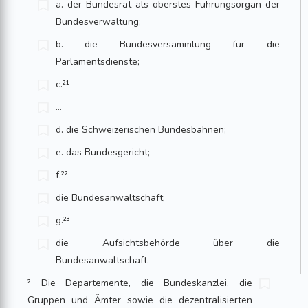
a. der Bundesrat als oberstes Führungsorgan der
Bundesverwaltung;
b. die Bundesversammlung für die
Parlamentsdienste;
c.²¹
…
d. die Schweizerischen Bundesbahnen;
e. das Bundesgericht;
f.²²
die Bundesanwaltschaft;
g.²³
die Aufsichtsbehörde über die
Bundesanwaltschaft.
² Die Departemente, die Bundeskanzlei, die
Gruppen und Ämter sowie die dezentralisierten