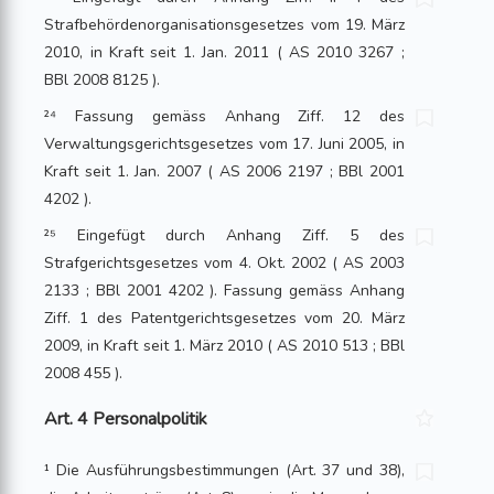
Strafbehördenorganisationsgesetzes vom 19. März
2010, in Kraft seit 1. Jan. 2011 ( AS 2010 3267 ;
BBl 2008 8125 ).
²⁴ Fassung gemäss Anhang Ziff. 12 des
Verwaltungsgerichtsgesetzes vom 17. Juni 2005, in
Kraft seit 1. Jan. 2007 ( AS 2006 2197 ; BBl 2001
4202 ).
²⁵ Eingefügt durch Anhang Ziff. 5 des
Strafgerichtsgesetzes vom 4. Okt. 2002 ( AS 2003
2133 ; BBl 2001 4202 ). Fassung gemäss Anhang
Ziff. 1 des Patentgerichtsgesetzes vom 20. März
2009, in Kraft seit 1. März 2010 ( AS 2010 513 ; BBl
2008 455 ).
Art. 4 Personalpolitik
¹ Die Ausführungsbestimmungen (Art. 37 und 38),