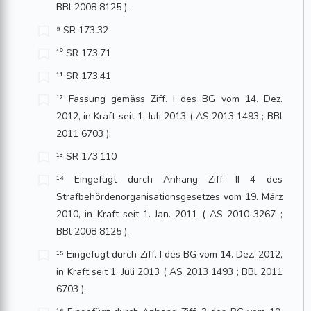
BBl 2008 8125 ).
⁹ SR 173.32
¹⁰ SR 173.71
¹¹ SR 173.41
¹² Fassung gemäss Ziff. I des BG vom 14. Dez.
2012, in Kraft seit 1. Juli 2013 ( AS 2013 1493 ; BBl
2011 6703 ).
¹³ SR 173.110
¹⁴ Eingefügt durch Anhang Ziff. II 4 des
Strafbehördenorganisationsgesetzes vom 19. März
2010, in Kraft seit 1. Jan. 2011 ( AS 2010 3267 ;
BBl 2008 8125 ).
¹⁵ Eingefügt durch Ziff. I des BG vom 14. Dez. 2012,
in Kraft seit 1. Juli 2013 ( AS 2013 1493 ; BBl 2011
6703 ).