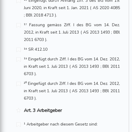
¹⁶ Eingefügt durch Anhang Ziff. 3 des BG vom 19.
Juni 2020, in Kraft seit 1. Jan. 2021 ( AS 2020 4085
; BBl 2018 4713 ).
¹⁷ Fassung gemäss Ziff. I des BG vom 14. Dez.
2012, in Kraft seit 1. Juli 2013 ( AS 2013 1493 ; BBl
2011 6703 ).
¹⁸ SR 412.10
¹⁹ Eingefügt durch Ziff. I des BG vom 14. Dez. 2012,
in Kraft seit 1. Juli 2013 ( AS 2013 1493 ; BBl 2011
6703 ).
²⁰ Eingefügt durch Ziff. I des BG vom 14. Dez. 2012,
in Kraft seit 1. Juli 2013 ( AS 2013 1493 ; BBl 2011
6703 ).
Art. 3 Arbeitgeber
¹ Arbeitgeber nach diesem Gesetz sind: