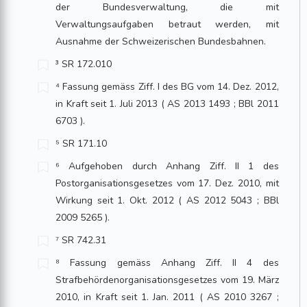
der Bundesverwaltung, die mit
Verwaltungsaufgaben betraut werden, mit
Ausnahme der Schweizerischen Bundesbahnen.
³ SR 172.010
⁴ Fassung gemäss Ziff. I des BG vom 14. Dez. 2012,
in Kraft seit 1. Juli 2013 ( AS 2013 1493 ; BBl 2011
6703 ).
⁵ SR 171.10
⁶ Aufgehoben durch Anhang Ziff. II 1 des
Postorganisationsgesetzes vom 17. Dez. 2010, mit
Wirkung seit 1. Okt. 2012 ( AS 2012 5043 ; BBl
2009 5265 ).
⁷ SR 742.31
⁸ Fassung gemäss Anhang Ziff. II 4 des
Strafbehördenorganisationsgesetzes vom 19. März
2010, in Kraft seit 1. Jan. 2011 ( AS 2010 3267 ;