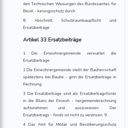
den Technischen Weisungen des Bundesamtes für
Bevöl - kerungsschutz durch.
8. Abschnitt: Schutzraumbaupflicht und
Ersatzbeiträge
Artikel 33 Ersatzbeiträge
1 Die Einwohnergemeinde verwaltet die
Ersatzbeiträge.
2 Die Einwohnergemeinde stellt der Bauherrschaft
spätestens bei Baube - ginn die Ersatzbeiträge in
Rechnung.
3 Die Ersatzbeiträge sind als Ersatzbeitragsfonds
in die Bilanz der Einwoh - nergemeinderechnung
aufzunehmen und auszuweisen. Der
Ersatzbeitrags - fonds ist nicht zu verzinsen. 9
4 Das Amt für Militär und Bevölkerungsschutz