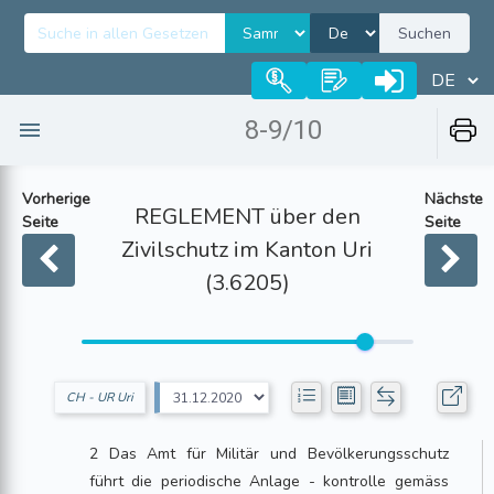
Suchen
8-9/10
Vorherige
Nächste
REGLEMENT über den
Seite
Seite
Zivilschutz im Kanton Uri
(3.6205)
CH - UR Uri
2 Das Amt für Militär und Bevölkerungsschutz
führt die periodische Anlage - kontrolle gemäss