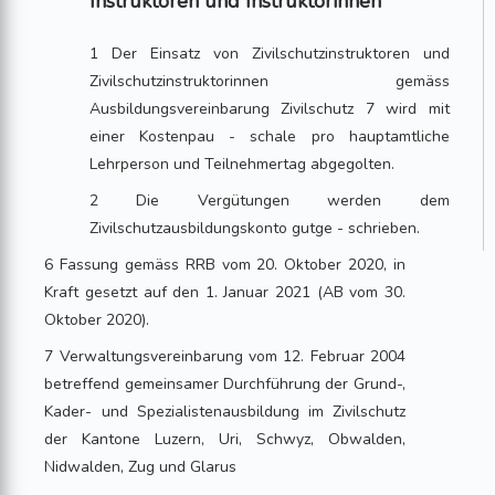
Instruktoren und Instruktorinnen
1 Der Einsatz von Zivilschutzinstruktoren und
Zivilschutzinstruktorinnen gemäss
Ausbildungsvereinbarung Zivilschutz 7 wird mit
einer Kostenpau - schale pro hauptamtliche
Lehrperson und Teilnehmertag abgegolten.
2 Die Vergütungen werden dem
Zivilschutzausbildungskonto gutge - schrieben.
6 Fassung gemäss RRB vom 20. Oktober 2020, in
Kraft gesetzt auf den 1. Januar 2021 (AB vom 30.
Oktober 2020).
7 Verwaltungsvereinbarung vom 12. Februar 2004
betreffend gemeinsamer Durchführung der Grund-,
Kader- und Spezialistenausbildung im Zivilschutz
der Kantone Luzern, Uri, Schwyz, Obwalden,
Nidwalden, Zug und Glarus