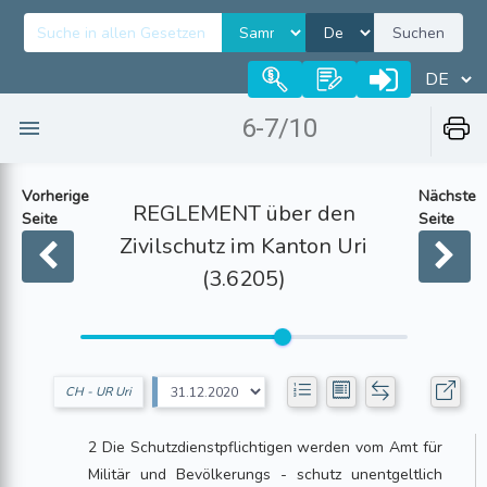
Suchen
6-7/10
Vorherige
Nächste
REGLEMENT über den
Seite
Seite
Zivilschutz im Kanton Uri
(3.6205)
CH - UR Uri
2 Die Schutzdienstpflichtigen werden vom Amt für
Militär und Bevölkerungs - schutz unentgeltlich