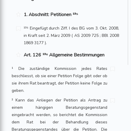
1. Abschnitt: Petitionen ¹³⁵
¹³⁵ Eingefügt durch Ziff. I des BG vom 3. Okt. 2008,
in Kraft seit 2. März 2009 ( AS 2009 725 ; BBl 2008
1869 3177 ).
Art. 126 ¹³⁶ Allgemeine Bestimmungen
¹ Die zuständige Kommission jedes Rates
beschliesst, ob sie einer Petition Folge gibt oder ob
sie ihrem Rat beantragt, der Petition keine Folge zu
geben.
² Kann das Anliegen der Petition als Antrag zu
einem hängigen Beratungsgegenstand
eingebracht werden, so berichtet die Kommission
dem Rat bei der Behandlung dieses
Beratungsgegenstandes über die Petition. Die