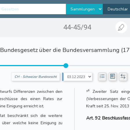
44-45/94
Bundesgesetz über die Bundesversammlung (17
CH - Schweizer Bundesrecht
twurfs Differenzen zwischen den
⁹⁰ Zweiter Satz ein
schlüsse des einen Rates zur
(Verbesserungen der O
ne Einigung erreicht ist.
Kraft seit 25. Nov. 201
at beschränkt sich die weitere
Art. 92 Beschlussfass
, über welche keine Einigung zu