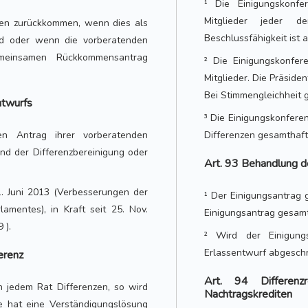
¹ Die Einigungskonfe
Mitglieder jeder 
gen zurückkommen, wenn dies als
Beschlussfähigkeit ist a
rd oder wenn die vorberatenden
meinsamen Rückkommensantrag
² Die Einigungskonfer
Mitglieder. Die Präside
Bei Stimmengleichheit g
ntwurfs
³ Die Einigungskonferen
n Antrag ihrer vorberatenden
Differenzen gesamthaft 
d der Differenzbereinigung oder
Art. 93 Behandlung d
. Juni 2013 (Verbesserungen der
¹ Der Einigungsantrag 
amentes), in Kraft seit 25. Nov.
Einigungsantrag gesamt
 ).
² Wird der Einigung
Erlassentwurf abgeschr
erenz
Art. 94 Differen
n jedem Rat Differenzen, so wird
Nachtragskrediten
se hat eine Verständigungslösung