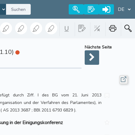
Suchen
Nächste Seite
1.10)
gefügt durch Ziff. I des BG vom 21. Juni 2013
rganisation und der Verfahren des Parlamentes), in
3 ( AS 2013 3687 ; BBl 2011 6793 6829 ).
ung in der Einigungskonferenz