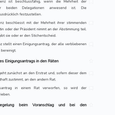
renz ist beschlussfähig, wenn die Mehrheit der
der beiden Delegationen anwesend ist. Die
usdrücklich festzustellen.
enz beschliesst mit der Mehrheit ihrer stimmenden
ntin oder der Präsident nimmt an der Abstimmung teil.
ibt sie oder er den Stichentscheid.
z stellt einen Einigungsantrag, der alle verbliebenen
bereinigt.
es Einigungsantrags in den Räten
geht zunächst an den Erstrat und, sofern dieser dem
haft zustimmt, an den andern Rat.
santrag in einem Rat verworfen, so wird der
ieben.
zregelung beim Voranschlag und bei den