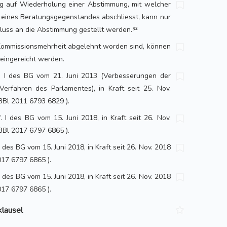
ag auf Wiederholung einer Abstimmung, mit welcher
 eines Beratungsgegenstandes abschliesst, kann nur
luss an die Abstimmung gestellt werden.⁸²
 Kommissionsmehrheit abgelehnt worden sind, können
 eingereicht werden.
ff. I des BG vom 21. Juni 2013 (Verbesserungen der
Verfahren des Parlamentes), in Kraft seit 25. Nov.
BBl 2011 6793 6829 ).
. I des BG vom 15. Juni 2018, in Kraft seit 26. Nov.
BBl 2017 6797 6865 ).
 I des BG vom 15. Juni 2018, in Kraft seit 26. Nov. 2018
017 6797 6865 ).
 I des BG vom 15. Juni 2018, in Kraft seit 26. Nov. 2018
017 6797 6865 ).
klausel