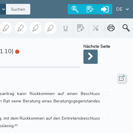
Suchen
Nächste Seite
1.10)
santrag kann Rückkommen auf einen Beschluss
ein Rat seine Beratung eines Beratungsgegenstandes
ag, mit dem Rückkommen auf den Eintretensbeschluss
zulässig.⁸¹