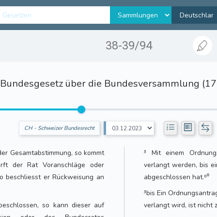
38-39/94
Bundesgesetz über die Bundesversammlung (17
CH - Schweizer Bundesrecht
n der Gesamtabstimmung, so kommt
³ Mit einem Ordnung
wirft der Rat Voranschläge oder
verlangt werden, bis 
o beschliesst er Rückweisung an
abgeschlossen hat.⁸⁰
³bis Ein Ordnungsantr
 beschlossen, so kann dieser auf
verlangt wird, ist nicht 