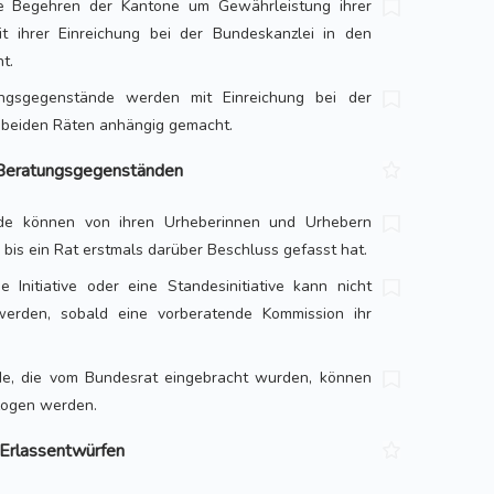
wie Begehren der Kantone um Gewährleistung ihrer
 ihrer Einreichung bei der Bundeskanzlei in den
t.
ngsgegenstände werden mit Einreichung bei der
beiden Räten anhängig gemacht.
 Beratungsgegenständen
de können von ihren Urheberinnen und Urhebern
bis ein Rat erstmals darüber Beschluss gefasst hat.
e Initiative oder eine Standesinitiative kann nicht
erden, sobald eine vorberatende Kommission ihr
e, die vom Bundesrat eingebracht wurden, können
zogen werden.
 Erlassentwürfen