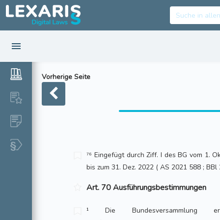
Vorherige Seite
⁷⁶ Eingefügt durch Ziff. I des BG vom 1. O
bis zum 31. Dez. 2022 ( AS 2021 588 ; BBl
Art. 70 Ausführungsbestimmungen
¹ Die Bundesversammlung erl