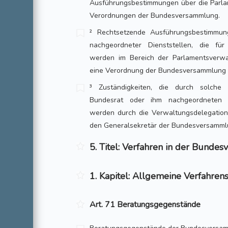
Ausführungsbestimmungen über die Parla
Verordnungen der Bundesversammlung.
² Rechtsetzende Ausführungsbestimmu
nachgeordneter Dienststellen, die fü
werden im Bereich der Parlamentsverwa
eine Verordnung der Bundesversammlung 
³ Zuständigkeiten, die durch solche
Bundesrat oder ihm nachgeordneten D
werden durch die Verwaltungsdelegation 
den Generalsekretär der Bundesversam
5. Titel: Verfahren in der Bund
1. Kapitel: Allgemeine Verfahr
Art. 71 Beratungsgegenstände