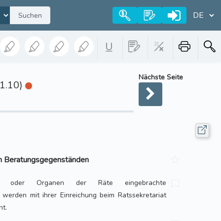
Suchen
Nächste Seite
1.10)
on Beratungsgegenständen
n oder Organen der Räte eingebrachte
werden mit ihrer Einreichung beim Ratssekretariat
ht.