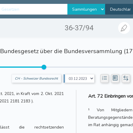
36-37/94
Bundesgesetz über die Bundesversammlung (17
CH - Schweizer Bundesrecht
kt. 2021, in Kraft vom 2. Okt. 2021
Art. 72 Einbringen v
 2021 2181 2183 ).
¹ Von Mitglieder
Beratungsgegenstände 
im Rat anhängig gemac
ässt die rechtsetzenden