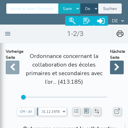
Suchen
1-2/3
Vorherige
Nächste
Ordonnance concernant la
Seite
Seite
collaboration des écoles
primaires et secondaires avec
l’or... (413.185)
CH - JU