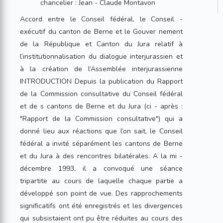
chancelier : Jean - Claude Montavon
Accord entre le Conseil fédéral, le Conseil -
exécutif du canton de Berne et le Gouver nement
de la République et Canton du Jura relatif à
l’institutionnalisation du dialogue interjurassien et
à la création de l’Assemblée interjurassienne
INTRODUCTION Depuis la publication du Rapport
de la Commission consultative du Conseil fédéral
et de s cantons de Berne et du Jura (ci - après :
"Rapport de la Commission consultative") qui a
donné lieu aux réactions que l’on sait, le Conseil
fédéral a invité séparément les cantons de Berne
et du Jura à des rencontres bilatérales. A la mi -
décembre 1993, il a convoqué une séance
tripartite au cours de laquelle chaque partie a
développé son point de vue. Des rapprochements
significatifs ont été enregistrés et les divergences
qui subsistaient ont pu être réduites au cours des