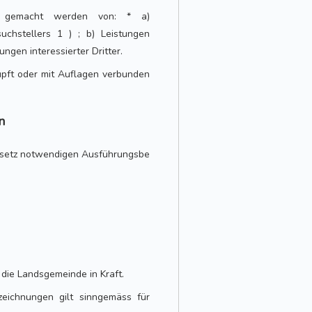
g gemacht werden von: * a)
chstellers 1 ) ; b) Leistungen
ungen interessierter Dritter.
pft oder mit Auflagen verbunden
n
Gesetz notwendigen Ausführungsbe
die Landsgemeinde in Kraft.
eichnungen gilt sinngemäss für