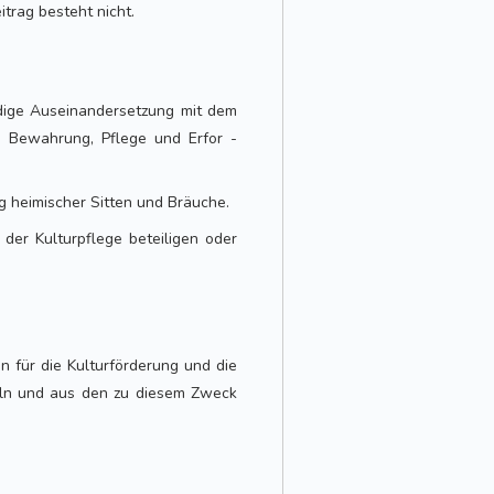
trag besteht nicht.
ndige Auseinandersetzung mit dem
n Bewahrung, Pflege und Erfor -
ng heimischer Sitten und Bräuche.
der Kulturpflege beteiligen oder
 für die Kulturförderung und die
eln und aus den zu diesem Zweck