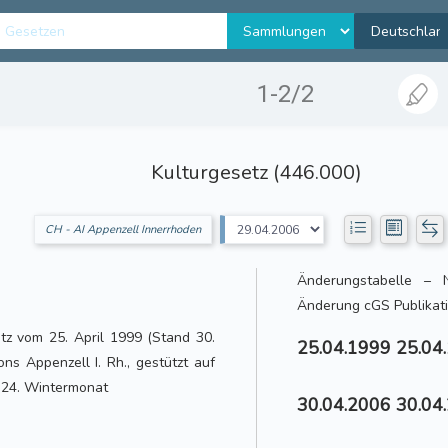
1-2/2
Kulturgesetz (446.000)
CH - AI Appenzell Innerrhoden
Änderungstabelle – N
Änderung cGS Publikati
tz vom 25. April 1999 (Stand 30.
25.04.1999 25.04.
s Appenzell I. Rh., gestützt auf
 24. Wintermonat
30.04.2006 30.04.