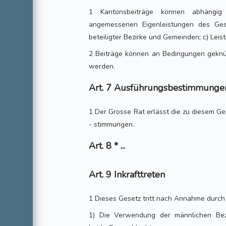
1 Kantonsbeiträge können abhängi
angemessenen Eigenleistungen des Gesu
beteiligter Bezirke und Gemeinden; c) Leist
2 Beiträge können an Bedingungen geknü
werden.
Art. 7 Ausführungsbestimmunge
1 Der Grosse Rat erlässt die zu diesem 
- stimmungen.
Art. 8 * ...
Art. 9 Inkrafttreten
1 Dieses Gesetz tritt nach Annahme durch 
1) Die Verwendung der männlichen Bez