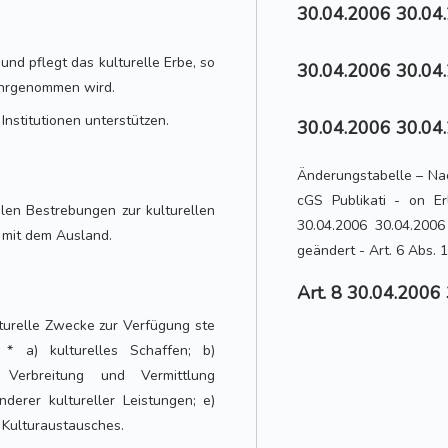
30.04.2006 30.04.
und pflegt das kulturelle Erbe, so
30.04.2006 30.04.
ahrgenommen wird.
 Institutionen unterstützen.
30.04.2006 30.04.
Änderungstabelle – Nac
cGS Publikati - on Er
alen Bestrebungen zur kulturellen
30.04.2006 30.04.2006
 mit dem Ausland.
geändert - Art. 6 Abs. 
Art. 8 30.04.2006
turelle Zwecke zur Verfügung ste
 * a) kulturelles Schaffen; b)
) Verbreitung und Vermittlung
derer kultureller Leistungen; e)
 Kulturaustausches.