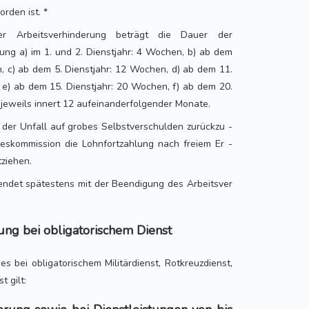
rden ist. *
er Arbeitsverhinderung beträgt die Dauer der
ung a) im 1. und 2. Dienstjahr: 4 Wochen, b) ab dem
n, c) ab dem 5. Dienstjahr: 12 Wochen, d) ab dem 11.
 e) ab dem 15. Dienstjahr: 20 Wochen, f) ab dem 20.
 jeweils innert 12 aufeinanderfolgender Monate.
r der Unfall auf grobes Selbstverschulden zurückzu -
deskommission die Lohnfortzahlung nach freiem Er -
ziehen.
endet spätestens mit der Beendigung des Arbeitsver
ung bei obligatorischem Dienst
es bei obligatorischem Militärdienst, Rotkreuzdienst,
t gilt: