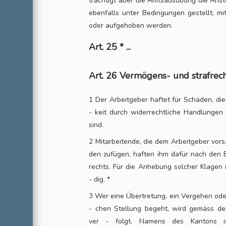
trächtigt aber die Amtsausübung die Anst
ebenfalls unter Bedingungen gestellt, m
oder aufgehoben werden.
Art. 25 * ...
Art. 26 Vermögens- und strafrech
1 Der Arbeitgeber haftet für Schäden, di
- keit durch widerrechtliche Handlungen
sind.
2 Mitarbeitende, die dem Arbeitgeber vors
den zufügen, haften ihm dafür nach den 
rechts. Für die Anhebung solcher Klagen 
- dig. *
3 Wer eine Übertretung, ein Vergehen oder
- chen Stellung begeht, wird gemäss d
ver - folgt. Namens des Kantons is