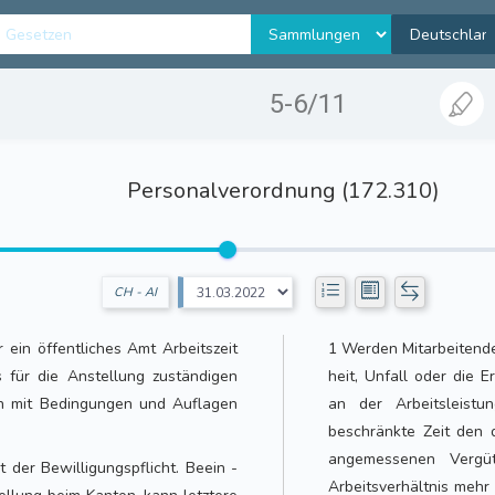
5-6/11
Personalverordnung (172.310)
CH - AI
ein öffentliches Amt Arbeitszeit
1 Werden Mitarbeitende 
s für die Anstellung zuständigen
heit, Unfall oder die E
nn mit Bedingungen und Auflagen
an der Arbeitsleistu
beschränkte Zeit den 
angemessenen Vergüt
der Bewilligungspflicht. Beein -
Arbeitsverhältnis mehr