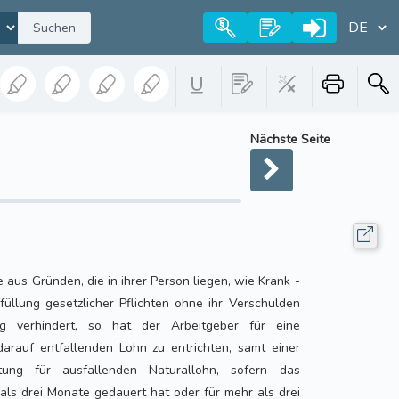
Suchen
Nächste Seite
aus Gründen, die in ihrer Person liegen, wie Krank -
rfüllung gesetzlicher Pflichten ohne ihr Verschulden
ng verhindert, so hat der Arbeitgeber für eine
darauf entfallenden Lohn zu entrichten, samt einer
ung für ausfallenden Naturallohn, sofern das
 als drei Monate gedauert hat oder für mehr als drei