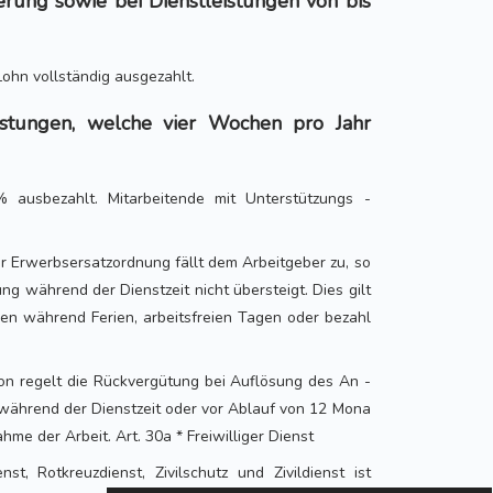
ierung sowie bei Dienstleistungen von bis
Lohn vollständig ausgezahlt.
eistungen, welche vier Wochen pro Jahr
 ausbezahlt. Mitarbeitende mit Unterstützungs -
r Erwerbsersatzordnung fällt dem Arbeitgeber zu, so
ung während der Dienstzeit nicht übersteigt. Dies gilt
gen während Ferien, arbeitsfreien Tagen oder bezahl
on regelt die Rückvergütung bei Auflösung des An -
 während der Dienstzeit oder vor Ablauf von 12 Mona
me der Arbeit. Art. 30a * Freiwilliger Dienst
ienst, Rotkreuzdienst, Zivilschutz und Zivildienst ist