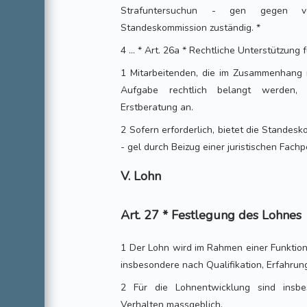
Strafuntersuchun - gen gegen ver
Standeskommission zuständig. *
4 ... * Art. 26a * Rechtliche Unterstützung
1 Mitarbeitenden, die im Zusammenhang m
Aufgabe rechtlich belangt werden, 
Erstberatung an.
2 Sofern erforderlich, bietet die Standes
- gel durch Beizug einer juristischen Fac
V. Lohn
Art. 27 * Festlegung des Lohnes
1 Der Lohn wird im Rahmen einer Funktions
insbesondere nach Qualifikation, Erfahrun
2 Für die Lohnentwicklung sind insb
Verhalten massgeblich.