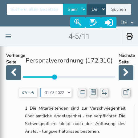
Suchen
4-5/11
Vorherige
Nächste
Personalverordnung (172.310)
Seite
Seite
CH - AI
1 Die Mitarbeitenden sind zur Verschwiegenheit
über amtliche Angelegenhei - ten verpflichtet. Die
Schweigepflicht bleibt nach der Auflösung des
Anstel - lungsverhältnisses bestehen.