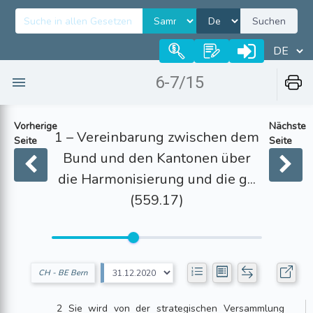
Suchen
6-7/15
Vorherige
Nächste
1 – Vereinbarung zwischen dem
Seite
Seite
Bund und den Kantonen über
die Harmonisierung und die g...
(559.17)
CH - BE Bern
2 Sie wird von der strategischen Versammlung