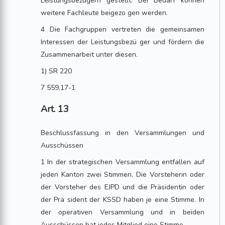
Leistungsbezügern gestellt. Bei Bedarf können
weitere Fachleute beigezo gen werden.
4 Die Fachgruppen vertreten die gemeinsamen
Interessen der Leistungsbezü ger und fördern die
Zusammenarbeit unter diesen.
1) SR 220
7 559.17-1
Art. 13
Beschlussfassung in den Versammlungen und
Ausschüssen
1 In der strategischen Versammlung entfallen auf
jeden Kanton zwei Stimmen. Die Vorsteherin oder
der Vorsteher des EJPD und die Präsidentin oder
der Prä sident der KSSD haben je eine Stimme. In
der operativen Versammlung und in beiden
Ausschüssen hat jedes Mitglied eine Stimme.