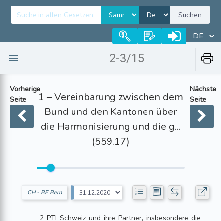
Suchen
2-3/15
Vorherige
Nächste
1 – Vereinbarung zwischen dem
Seite
Seite
Bund und den Kantonen über
die Harmonisierung und die g...
(559.17)
CH - BE Bern
2 PTI Schweiz und ihre Partner, insbesondere die