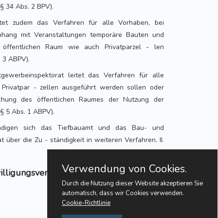
§ 34 Abs. 2 BPV).
tet zudem das Verfahren für alle Vorhaben, bei
hang mit Veranstaltungen temporäre Bauten und
öffentlichen Raum wie auch Privatparzel - len
 3 ABPV).
ewerbeinspektorat leitet das Verfahren für alle
Privatpar - zellen ausgeführt werden sollen oder
chung des öffentlichen Raumes der Nutzung der
(§ 5 Abs. 1 ABPV).
ndigen sich das Tiefbauamt und das Bau- und
über die Zu - ständigkeit in weiteren Verfahren. II.
Verwendung von Cookies.
illigungsverfahren
Durch die Nutzung dieser Website akzeptieren Sie
automatisch, dass wir Cookies verwenden.
Cookie-Richtlinie