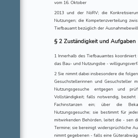
vom 16. Oktober
2013 und der NöRV; die Konkretisieru
Nutzungen; die Kompetenzverteilung zw
Tiefbauamt bezüglich der Ausnahmebewill
§ 2 Zuständigkeit und Aufgaben
1 Innerhalb des Tiefbauamtes koordiniert
das Bau- und Nutzungsbe - willigungsverf
2 Sie nimmt dabei insbesondere die folge
Gesuchstellerinnen und Gesuchsteller m
Nutzungsgesuche entgegen und prü
Vollständigkeit; falls notwendig, bezieh
Fachinstanzen ein; über die Be
Nutzungsgesuche; sie bestimmt für jed
mitwirkenden Behörden, leitet die - sen 
Termine; sie bereinigt widersprüchliche A
nimmt gegebenen - falls eine Güterabwägu