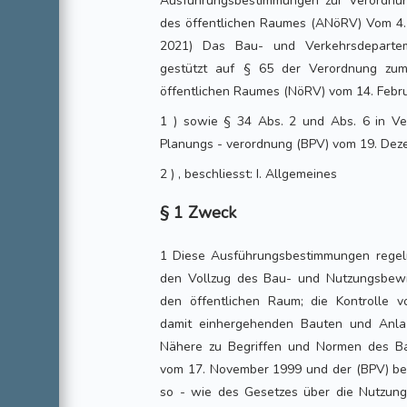
Ausführungsbestimmungen zur Verordnu
des öffentlichen Raumes (ANöRV) Vom 4.
2021) Das Bau- und Verkehrsdepartem
gestützt auf § 65 der Verordnung zu
öffentlichen Raumes (NöRV) vom 14. Febr
1 ) sowie § 34 Abs. 2 und Abs. 6 in V
Planungs - verordnung (BPV) vom 19. De
2 ) , beschliesst: I. Allgemeines
§ 1 Zweck
1 Diese Ausführungsbestimmungen regeln:
den Vollzug des Bau- und Nutzungsbewil
den öffentlichen Raum; die Kontrolle
damit einhergehenden Bauten und Anla 
Nähere zu Begriffen und Normen des B
vom 17. November 1999 und der (BPV) be
so - wie des Gesetzes über die Nutzun