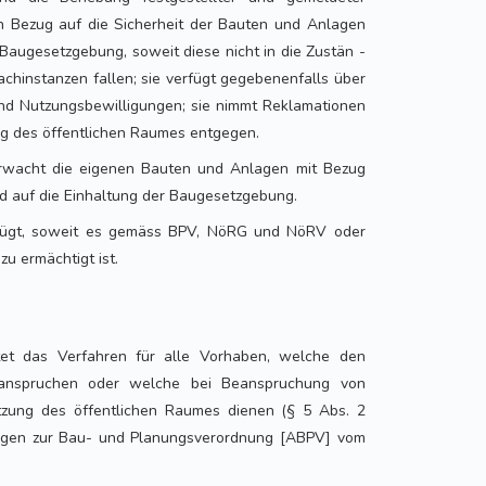
n Bezug auf die Sicherheit der Bauten und Anlagen
 Baugesetzgebung, soweit diese nicht in die Zustän -
Fachinstanzen fallen; sie verfügt gegebenenfalls über
nd Nutzungsbewilligungen; sie nimmt Reklamationen
ng des öffentlichen Raumes entgegen.
rwacht die eigenen Bauten und Anlagen mit Bezug
nd auf die Einhaltung der Baugesetzgebung.
fügt, soweit es gemäss BPV, NöRG und NöRV oder
zu ermächtigt ist.
tet das Verfahren für alle Vorhaben, welche den
eanspruchen oder welche bei Beanspruchung von
utzung des öffentlichen Raumes dienen (§ 5 Abs. 2
gen zur Bau- und Planungsverordnung [ABPV] vom