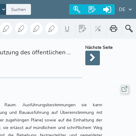
Suchen
Nächste Seite
ung des öffentlichen ...
er Raum: Ausführungsbestimmungen sie kann
zung und Bauausführung auf Übereinstimmung mit
 der zugehörigen Pläne) sowie auf die Einhaltung der
; sie erlässt auf mündlichem und schriftlichem Weg
nd die Behebung festgestellter und gemeldeter