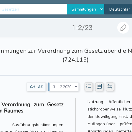
1-2/23
mungen zur Verordnung zum Gesetz über die Nutz
(724.115)
CH - BS
Nutzung öffentlich
 Verordnung zum Gesetz
stichprobenweise Nut
hen Raumes
der Bewilligung (inkl.
Auflagen über - prüfen
Ausführungsbestimmungen
Anordnungen betreffe