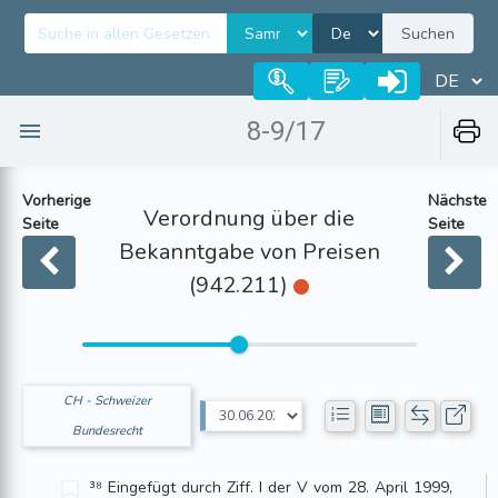
Suchen
8-9/17
Vorherige
Nächste
Verordnung über die
Seite
Seite
Bekanntgabe von Preisen
(942.211)
CH - Schweizer
Bundesrecht
³⁸ Eingefügt durch Ziff. I der V vom 28. April 1999,