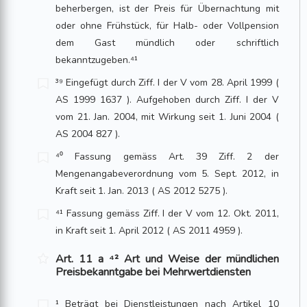
beherbergen, ist der Preis für Über­nachtung mit
oder ohne Frühstück, für Halb- oder Vollpension
dem Gast mündlich oder schriftlich
bekanntzugeben.⁴¹
³⁹ Eingefügt durch Ziff. I der V vom 28. April 1999 (
AS 1999 1637 ). Aufgehoben durch Ziff. I der V
vom 21. Jan. 2004, mit Wirkung seit 1. Juni 2004 (
AS 2004 827 ).
⁴⁰ Fassung gemäss Art. 39 Ziff. 2 der
Mengenangabeverordnung vom 5. Sept. 2012, in
Kraft seit 1. Jan. 2013 ( AS 2012 5275 ).
⁴¹ Fassung gemäss Ziff. I der V vom 12. Okt. 2011,
in Kraft seit 1. April 2012 ( AS 2011 4959 ).
Art. 11 a ⁴² Art und Weise der mündlichen
Preisbekanntgabe bei Mehrwertdiensten
¹ Beträgt bei Dienstleistungen nach Artikel 10