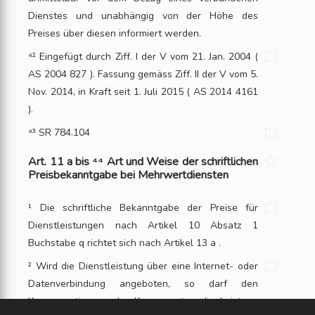
Dienstes und unabhängig von der Höhe des
Preises über diesen informiert werden.
⁴² Eingefügt durch Ziff. I der V vom 21. Jan. 2004 (
AS 2004 827 ). Fassung gemäss Ziff. II der V vom 5.
Nov. 2014, in Kraft seit 1. Juli 2015 ( AS 2014 4161
).
⁴³ SR 784.104
Art. 11 a bis ⁴⁴ Art und Weise der schriftlichen
Preisbekanntgabe bei Mehrwertdiensten
¹ Die schriftliche Bekanntgabe der Preise für
Dienstleistungen nach Artikel 10 Absatz 1
Buchstabe q richtet sich nach Artikel 13 a .
² Wird die Dienstleistung über eine Internet- oder
Datenverbindung angeboten, so darf den
Konsumentinnen oder Konsumenten die Leistung