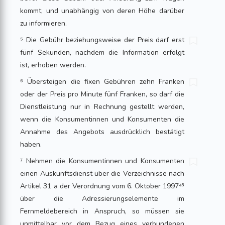
kommt, und unabhängig von deren Höhe darüber
zu informieren.
⁵ Die Gebühr beziehungsweise der Preis darf erst
fünf Sekunden, nachdem die Information erfolgt
ist, erhoben werden.
⁶ Übersteigen die fixen Gebühren zehn Franken
oder der Preis pro Minute fünf Franken, so darf die
Dienstleistung nur in Rechnung gestellt werden,
wenn die Konsumentinnen und Konsumenten die
Annahme des Angebots ausdrücklich bestätigt
haben.
⁷ Nehmen die Konsumentinnen und Konsumenten
einen Auskunftsdienst über die Verzeichnisse nach
Artikel 31 a der Verordnung vom 6. Oktober 1997⁴³
über die Adressierungselemente im
Fernmeldebereich in Anspruch, so müssen sie
unmittelbar vor dem Bezug eines verbundenen