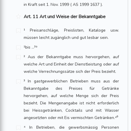
in Kraft seit 1. Nov. 1999 ( AS 1999 1637 ).
Art. 11 Art und Weise der Bekanntgabe
¹ Preisanschläge, Preislisten, Kataloge usw.
müssen leicht zugänglich und gut les­bar sein.
¹bis …³⁹
² Aus der Bekanntgabe muss hervorgehen, auf
welche Art und Einheit der Dienst­­leistung oder auf
welche Verrechnungssätze sich der Preis bezieht.
³ In gastgewerblichen Betrieben muss aus der
Bekanntgabe des Preises für Getränke
hervorgehen, auf welche Menge sich der Preis
bezieht. Die Mengenangabe ist nicht erforderlich
bei Heissgetränken, Cocktails und mit Wasser
angesetzten oder mit Eis vermischten Getränken.⁴⁰
⁴ In Betrieben, die gewerbsmässig Personen