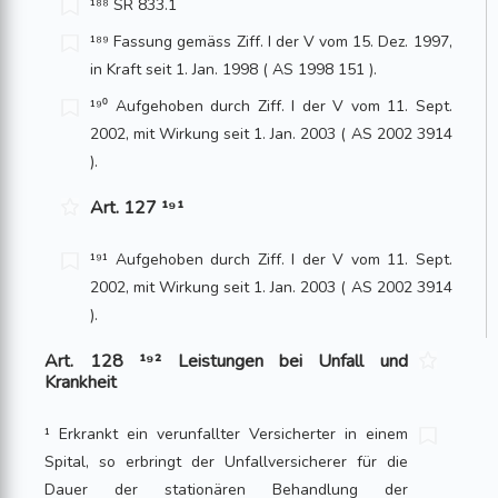
¹⁸⁸ SR 833.1
¹⁸⁹ Fassung gemäss Ziff. I der V vom 15. Dez. 1997,
in Kraft seit 1. Jan. 1998 ( AS 1998 151 ).
¹⁹⁰ Aufgehoben durch Ziff. I der V vom 11. Sept.
2002, mit Wirkung seit 1. Jan. 2003 ( AS 2002 3914
).
Art. 127 ¹⁹¹
¹⁹¹ Aufgehoben durch Ziff. I der V vom 11. Sept.
2002, mit Wirkung seit 1. Jan. 2003 ( AS 2002 3914
).
Art. 128 ¹⁹² Leistungen bei Unfall und
Krankheit
¹ Erkrankt ein verunfallter Versicherter in einem
Spital, so erbringt der Unfallversicherer für die
Dauer der stationären Behandlung der