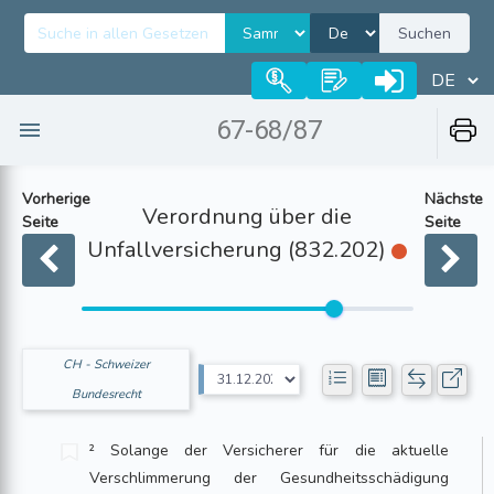
Suchen
67-68/87
Vorherige
Nächste
Verordnung über die
Seite
Seite
Unfallversicherung (832.202)
CH - Schweizer
Bundesrecht
² Solange der Versicherer für die aktuelle
Verschlimmerung der Gesundheitsschä­di­gung