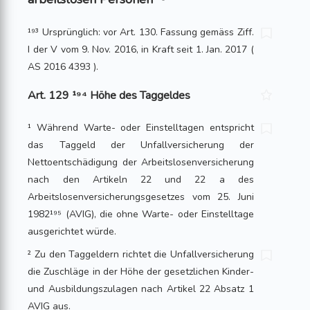
¹⁹³ Ursprünglich: vor Art. 130. Fassung gemäss Ziff.
I der V vom 9. Nov. 2016, in Kraft seit 1. Jan. 2017 (
AS 2016 4393 ).
Art. 129 ¹⁹⁴ Höhe des Taggeldes
¹ Während Warte- oder Einstelltagen entspricht
das Taggeld der Unfallversicherung der
Nettoentschädigung der Arbeitslosenversicherung
nach den Artikeln 22 und 22 a des
Arbeitslosenversicherungsgesetzes vom 25. Juni
1982¹⁹⁵ (AVIG), die ohne Warte- oder Einstelltage
ausgerichtet würde.
² Zu den Taggeldern richtet die Unfallversicherung
die Zuschläge in der Höhe der gesetzlichen Kinder-
und Ausbildungszulagen nach Artikel 22 Absatz 1
AVIG aus.