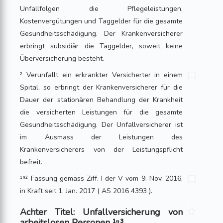
Unfallfolgen die Pflegeleistungen,
Kostenvergütungen und Taggelder für die gesamte
Gesundheitsschädigung. Der Krankenversicherer
erbringt subsidiär die Taggelder, soweit keine
Über­versicherung besteht.
² Verunfallt ein erkrankter Versicherter in einem
Spital, so erbringt der Krankenversicherer für die
Dauer der stationären Behandlung der Krankheit
die versicherten Leistungen für die gesamte
Gesundheitsschädigung. Der Unfallversicherer ist
im Ausmass der Leistungen des
Krankenversicherers von der Leistungspflicht
befreit.
¹⁹² Fassung gemäss Ziff. I der V vom 9. Nov. 2016,
in Kraft seit 1. Jan. 2017 ( AS 2016 4393 ).
Achter Titel: Unfallversicherung von
arbeitslosen Personen ¹⁹³