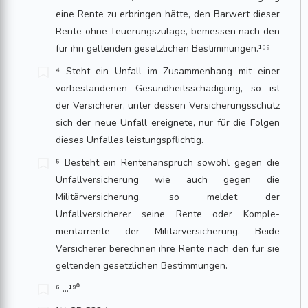
eine Rente zu erbringen hätte, den Barwert dieser
Rente ohne Teuerungszulage, bemessen nach den
für ihn geltenden gesetzli­chen Bestimmungen.¹⁸⁹
⁴ Steht ein Unfall im Zusammenhang mit einer
vorbestandenen Gesundheitsschädi­gung, so ist
der Versicherer, unter dessen Versicherungsschutz
sich der neue Unfall ereignete, nur für die Folgen
dieses Unfalles leistungspflichtig.
⁵ Besteht ein Rentenanspruch sowohl gegen die
Unfallversicherung wie auch gegen die
Militärversicherung, so meldet der
Unfallversicherer seine Rente oder Kom­ple­
mentärrente der Militärversicherung. Beide
Versicherer berechnen ihre Rente nach den für sie
geltenden gesetzlichen Bestimmungen.
⁶ …¹⁹⁰