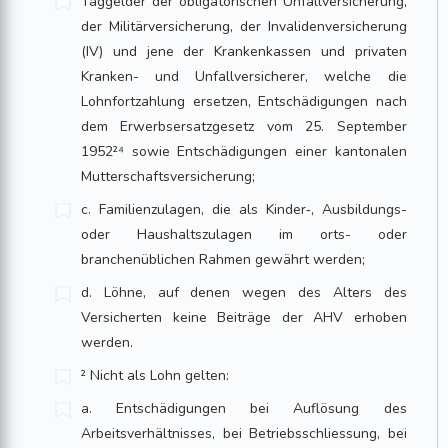
Taggelder der obligatorischen Unfallversicherung,
der Militärversicherung, der Invalidenversicherung
(IV) und jene der Krankenkassen und privaten
Kranken- und Unfallversicherer, welche die
Lohnfortzahlung ersetzen, Entschädigungen nach
dem Erwerbsersatzgesetz vom 25. September
1952²⁴ sowie Entschädigungen einer kantonalen
Mutterschaftsversicherung;
c. Familienzulagen, die als Kinder‑, Ausbildungs-
oder Haushaltszulagen im orts- oder
branchenüblichen Rahmen gewährt werden;
d. Löhne, auf denen wegen des Alters des
Versicherten keine Beiträge der AHV erhoben
werden.
² Nicht als Lohn gelten:
a. Entschädigungen bei Auflösung des
Arbeitsverhältnisses, bei Betriebs­schlies­­sung, bei