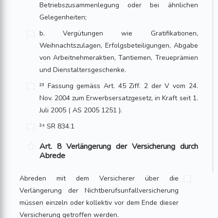
Betriebszusammenlegung oder bei ähnlichen
Gelegenheiten;
b. Vergütungen wie Gratifikationen,
Weihnachtszulagen, Erfolgsbeteiligungen, Abgabe
von Arbeitnehmeraktien, Tantiemen, Treueprämien
und Dienst­alters­­geschenke.
²³ Fassung gemäss Art. 45 Ziff. 2 der V vom 24.
Nov. 2004 zum Erwerbsersatzgesetz, in Kraft seit 1.
Juli 2005 ( AS 2005 1251 ).
²⁴ SR 834.1
Art. 8 Verlängerung der Versicherung durch
Abrede
Abreden mit dem Versicherer über die
Verlängerung der Nichtberufsunfallversi­che­rung
müssen einzeln oder kollektiv vor dem Ende dieser
Versicherung getroffen werden.