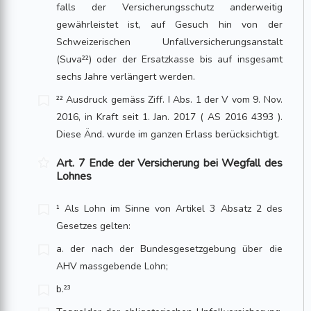
falls der Versicherungsschutz anderweitig
gewährleistet ist, auf Gesuch hin von der
Schweizerischen Unfallversicherungsanstalt
(Suva²²) oder der Ersatzkasse bis auf insgesamt
sechs Jahre verlängert werden.
²² Ausdruck gemäss Ziff. I Abs. 1 der V vom 9. Nov.
2016, in Kraft seit 1. Jan. 2017 ( AS 2016 4393 ).
Diese Änd. wurde im ganzen Erlass berücksichtigt.
Art. 7 Ende der Versicherung bei Wegfall des
Lohnes
¹ Als Lohn im Sinne von Artikel 3 Absatz 2 des
Gesetzes gelten:
a. der nach der Bundesgesetzgebung über die
AHV massgebende Lohn;
b.²³