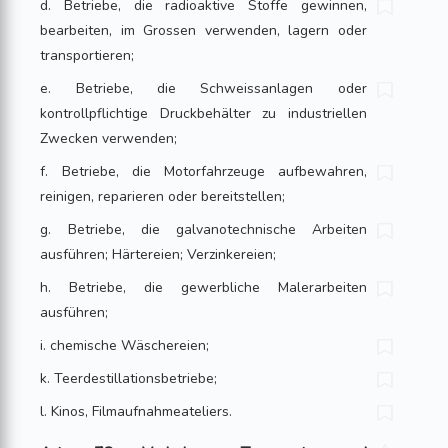
d. Betriebe, die radioaktive Stoffe gewinnen,
bearbeiten, im Grossen verwen­den, lagern oder
transportieren;
e. Betriebe, die Schweissanlagen oder
kontrollpflichtige Druckbehälter zu indu­striellen
Zwecken verwenden;
f. Betriebe, die Motorfahrzeuge aufbewahren,
reinigen, reparieren oder bereit­stel­len;
g. Betriebe, die galvanotechnische Arbeiten
ausführen; Härtereien; Verzinke­reien;
h. Betriebe, die gewerbliche Malerarbeiten
ausführen;
i. chemische Wäschereien;
k. Teerdestillationsbetriebe;
l. Kinos, Filmaufnahmeateliers.