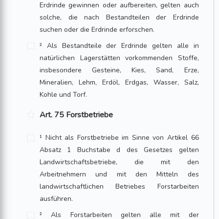
Erdrinde gewinnen oder aufbereiten, gelten auch
solche, die nach Be­standteilen der Erdrinde
suchen oder die Erdrinde erforschen.
² Als Bestandteile der Erdrinde gelten alle in
natürlichen Lagerstätten vorkommen­den Stoffe,
insbesondere Gesteine, Kies, Sand, Erze,
Mineralien, Lehm, Erdöl, Erd­gas, Wasser, Salz,
Kohle und Torf.
Art. 75 Forstbetriebe
¹ Nicht als Forstbetriebe im Sinne von Artikel 66
Absatz 1 Buchstabe d des Geset­zes gelten
Landwirtschaftsbetriebe, die mit den
Arbeitnehmern und mit den Mit­teln des
landwirtschaftlichen Betriebes Forstarbeiten
ausführen.
² Als Forstarbeiten gelten alle mit der