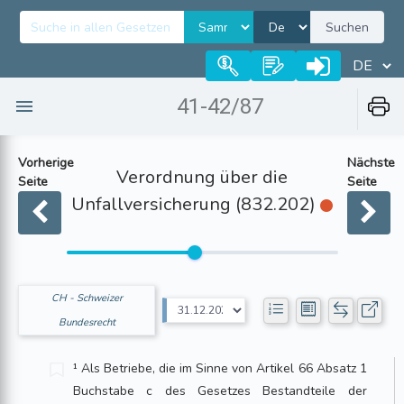
Suchen
41-42/87
Vorherige
Nächste
Verordnung über die
Seite
Seite
Unfallversicherung (832.202)
CH - Schweizer
Bundesrecht
¹ Als Betriebe, die im Sinne von Artikel 66 Absatz 1
Buchstabe c des Gesetzes Bestandteile der