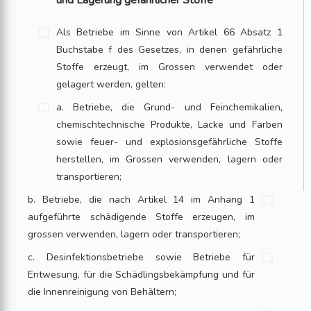
und Lagerung gefährlicher Stoffe
Als Betriebe im Sinne von Artikel 66 Absatz 1
Buchstabe f des Gesetzes, in denen gefährliche
Stoffe erzeugt, im Grossen verwendet oder
gelagert werden, gelten:
a. Betriebe, die Grund- und Feinchemikalien,
chemischtechnische Produkte, Lacke und Farben
sowie feuer- und explosionsgefährliche Stoffe
herstellen, im Grossen verwenden, lagern oder
transportieren;
b. Betriebe, die nach Artikel 14 im Anhang 1
aufgeführte schädigende Stoffe er­zeugen, im
grossen verwenden, lagern oder transportieren;
c. Desinfektionsbetriebe sowie Betriebe für
Entwesung, für die Schädlings­bekämpfung und für
die Innenreinigung von Behältern;