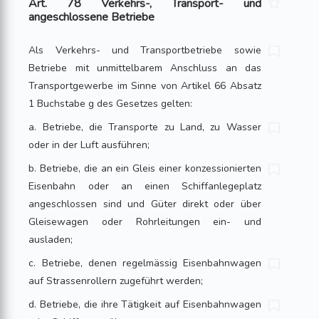
Art. 78 Verkehrs-, Transport- und
angeschlossene Betriebe
Als Verkehrs- und Transportbetriebe sowie
Betriebe mit unmittelbarem Anschluss an das
Transportgewerbe im Sinne von Artikel 66 Absatz
1 Buchstabe g des Geset­zes gelten:
a. Betriebe, die Transporte zu Land, zu Wasser
oder in der Luft ausführen;
b. Betriebe, die an ein Gleis einer konzessionierten
Eisenbahn oder an einen Schiffanlegeplatz
angeschlossen sind und Güter direkt oder über
Gleise­wagen oder Rohrleitungen ein- und
ausladen;
c. Betriebe, denen regelmässig Eisenbahnwagen
auf Strassenrollern zugeführt werden;
d. Betriebe, die ihre Tätigkeit auf Eisenbahnwagen