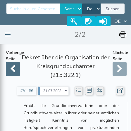
Suchen
2/2
Vorherige
Nächste
Dekret über die Organisation der
Seite
Seite
Kreisgrundbuchämter
(215.322.1)
CH - BE
Erhält die Grundbuchverwalterin oder der
Grundbuchverwalter in ihrer oder seiner amtlichen
Tätigkeit Kenntnis von möglichen
Berufspflichtverletzungen von praktizierenden