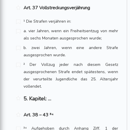
Art. 37 Vollstreckungsverjährung
¹ Die Strafen verjähren in:
a. vier Jahren, wenn ein Freiheitsentzug von mehr
als sechs Monaten ausgesprochen wurde;
b. zwei Jahren, wenn eine andere Strafe
ausgesprochen wurde.
² Der Vollzug jeder nach diesem Gesetz
ausgesprochenen Strafe endet spätestens, wenn
der verurteilte Jugendliche das 25. Altersjahr
vollendet.
5. Kapitel: …
Art. 38 – 43 ³⁴
³⁴ Aufgehoben durch Anhang Ziff. 1 der