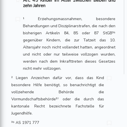
Art. 45 Kinder im Alter zwischen sieben und
zehn Jahren
¹ Erziehungsmassnahmen, besondere
Behandlungen und Disziplinarstrafen, die nach den
bisherigen Artikeln 84, 85 oder 87 StGB³⁶
gegenüber Kindern, die zur Tatzeit das 10.
Altersjahr noch nicht vollendet hatten, angeordnet
und nicht oder nur teilweise vollzogen wurden,
werden nach dem Inkrafttreten dieses Gesetzes
nicht mehr vollzogen.
² Liegen Anzeichen dafür vor, dass das Kind
besondere Hilfe benötigt, so benachrichtigt die
vollziehende Behörde die
Vormundschaftsbehörde³⁷ oder die durch das
kantonale Recht bezeichnete Fachstelle für
Jugendhilfe.
³⁶ AS 1971 777