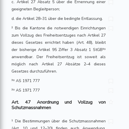
c. Artikel 27 Absatz 5 über die Ernennung einer
geeigneten Begleitperson;
d. die Artikel 28–31 über die bedingte Entlassung.
² Bis die Kantone die notwendigen Einrichtungen
zum Vollzug des Freiheitsent­zuges nach Artikel 27
dieses Gesetzes errichtet haben (Art. 48), bleibt
der bisherige Artikel 95 Ziffer 3 Absatz 1 StGB³⁹
anwendbar. Der Freiheitsentzug ist soweit als
möglich nach Artikel 27 Absätze 2–4 dieses
Gesetzes durchzuführen.
³⁸ AS 1971 777
³⁹ AS 1971 777
Art. 47 Anordnung und Vollzug von
Schutzmassnahmen
¹ Die Bestimmungen über die Schutzmassnahmen
(Art. 10 und 12–20) finden auch Anwendung,