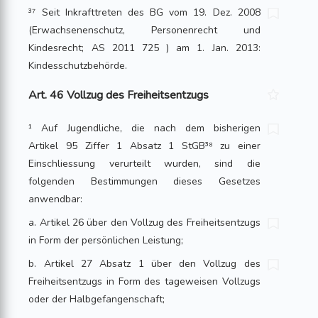
³⁷ Seit Inkrafttreten des BG vom 19. Dez. 2008
(Erwachsenenschutz, Personenrecht und
Kindesrecht; AS 2011 725 ) am 1. Jan. 2013:
Kindesschutzbehörde.
Art. 46 Vollzug des Freiheitsentzugs
¹ Auf Jugendliche, die nach dem bisherigen
Artikel 95 Ziffer 1 Absatz 1 StGB³⁸ zu einer
Einschliessung verurteilt wurden, sind die
folgenden Bestimmungen dieses Gesetzes
anwendbar:
a. Artikel 26 über den Vollzug des Freiheitsentzugs
in Form der persönlichen Leistung;
b. Artikel 27 Absatz 1 über den Vollzug des
Freiheitsentzugs in Form des tage­weisen Vollzugs
oder der Halbgefangenschaft;