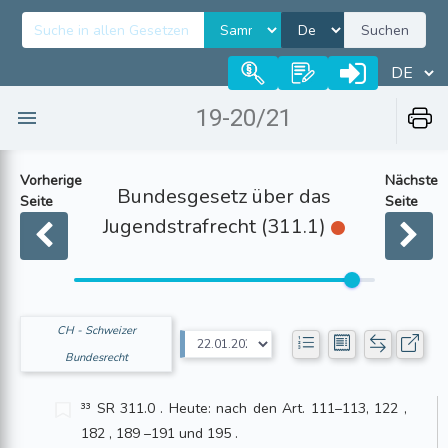
Suchen
19-20/21
Vorherige
Nächste
Bundesgesetz über das
Seite
Seite
Jugendstrafrecht (311.1)
CH - Schweizer
Bundesrecht
³³ SR 311.0 . Heute: nach den Art. 111–113, 122 ,
182 , 189 –191 und 195 .