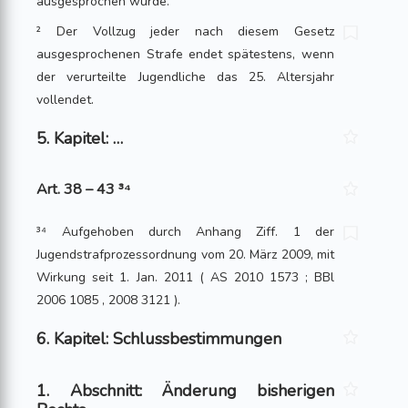
ausgesprochen wurde.
² Der Vollzug jeder nach diesem Gesetz
ausgesprochenen Strafe endet spätestens, wenn
der verurteilte Jugendliche das 25. Altersjahr
vollendet.
5. Kapitel: …
Art. 38 – 43 ³⁴
³⁴ Aufgehoben durch Anhang Ziff. 1 der
Jugendstrafprozessordnung vom 20. März 2009, mit
Wirkung seit 1. Jan. 2011 ( AS 2010 1573 ; BBl
2006 1085 , 2008 3121 ).
6. Kapitel: Schlussbestimmungen
1. Abschnitt: Änderung bisherigen