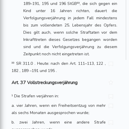
189–191, 195 und 196 StGB³³, die sich gegen ein
Kind unter 16 Jahren richten, dauert die
Verfolgungsverjährung in jedem Fall mindestens
bis zum vollendeten 25. Lebensjahr des Opfers.
Dies gilt auch, wenn solche Straftaten vor dem
Inkrafttreten dieses Gesetzes begangen worden
sind und die Verfolgungsverjährung zu diesem
Zeitpunkt noch nicht eingetreten ist.
³³ SR 311.0 . Heute: nach den Art. 111–113, 122 ,
182 , 189 –191 und 195 .
Art. 37 Vollstreckungsverjährung
¹ Die Strafen verjähren in:
a. vier Jahren, wenn ein Freiheitsentzug von mehr
als sechs Monaten ausgesprochen wurde;
b. zwei Jahren, wenn eine andere Strafe