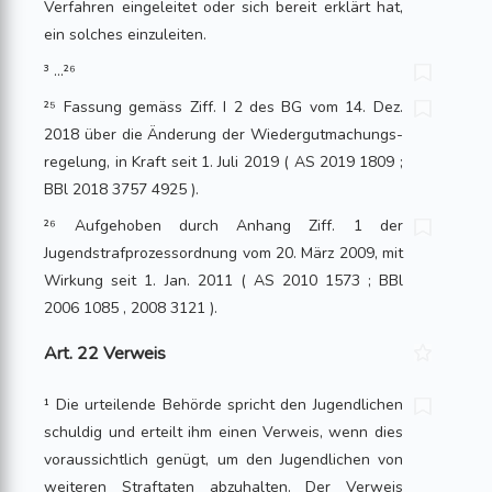
Verfahren eingeleitet oder sich bereit erklärt hat,
ein solches einzuleiten.
³ …²⁶
²⁵ Fassung gemäss Ziff. I 2 des BG vom 14. Dez.
2018 über die Änderung der Wiedergut­machungs­
regelung, in Kraft seit 1. Juli 2019 ( AS 2019 1809 ;
BBl 2018 3757 4925 ).
²⁶ Aufgehoben durch Anhang Ziff. 1 der
Jugendstrafprozessordnung vom 20. März 2009, mit
Wirkung seit 1. Jan. 2011 ( AS 2010 1573 ; BBl
2006 1085 , 2008 3121 ).
Art. 22 Verweis
¹ Die urteilende Behörde spricht den Jugendlichen
schuldig und erteilt ihm einen Verweis, wenn dies
voraussichtlich genügt, um den Jugendlichen von
weiteren Straftaten abzuhalten. Der Verweis