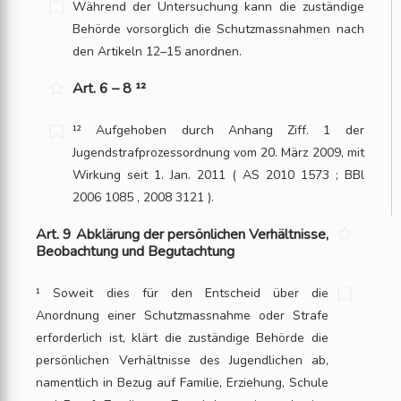
Während der Untersuchung kann die zuständige
Behörde vorsorglich die Schutzmassnahmen nach
den Artikeln 12–15 anordnen.
Art. 6 – 8 ¹²
¹² Aufgehoben durch Anhang Ziff. 1 der
Jugendstrafprozessordnung vom 20. März 2009, mit
Wirkung seit 1. Jan. 2011 ( AS 2010 1573 ; BBl
2006 1085 , 2008 3121 ).
Art. 9 Abklärung der persönlichen Verhältnisse,
Beobachtung und Begutachtung
¹ Soweit dies für den Entscheid über die
Anordnung einer Schutzmassnahme oder Strafe
erforderlich ist, klärt die zuständige Behörde die
persönlichen Verhältnisse des Jugendlichen ab,
namentlich in Bezug auf Familie, Erziehung, Schule