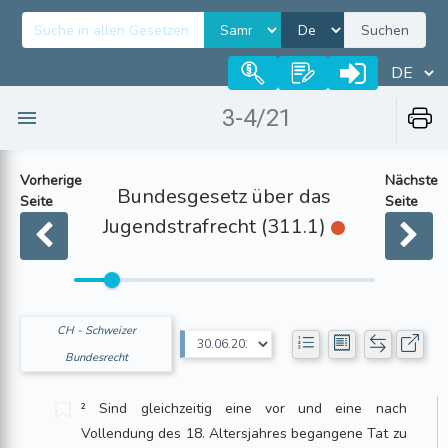
Suchen
3-4/21
Vorherige
Nächste
Bundesgesetz über das
Seite
Seite
Jugendstrafrecht (311.1)
CH - Schweizer
Bundesrecht
² Sind gleichzeitig eine vor und eine nach
Vollendung des 18. Altersjahres began­gene Tat zu