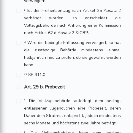
verweigern.
³ Ist der Freiheitsentzug nach Artikel 25 Absatz 2
verhängt worden, so entscheidet die
Vollzugsbehörde nach Anhörung einer Kommission
nach Artikel 62 d Absatz 2 StGB³¹.
⁴ Wird die bedingte Entlassung verweigert, so hat
die zuständige Behörde mindes­tens einmal
halbjährlich neu zu prüfen, ob sie gewährt werden
kann.
³¹ SR 311.0
Art. 29 b. Probezeit
¹ Die Vollzugsbehörde auferlegt dem bedingt
entlassenen Jugendlichen eine Probezeit, deren
Dauer dem Strafrest entspricht, jedoch mindestens
sechs Monate und höchs­tens zwei Jahre beträgt.
² Die Vollzugsbehörde kann dem bedingt