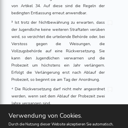
von Artikel 34. Auf diese sind die Regeln der
bedingten Entlassung erneut anwendbar.
³ Ist trotz der Nichtbewährung zu erwarten, dass
der Jugendliche keine weiteren Straftaten verüben
wird, so verzichtet die urteilende Behörde oder, bei
Verstoss gegen die Weisungen, die
Vollzugsbehörde auf eine Rückversetzung. Sie
kann den Jugendlichen verwarnen und die
Probezeit um höchstens ein Jahr verlängern.
Erfolgt die Verlängerung erst nach Ablauf der
Probezeit, so beginnt sie am Tag der Anordnung.
⁴ Die Rückversetzung darf nicht mehr angeordnet
werden, wenn seit dem Ablauf der Probezeit zwei
Jahre vergangen sind.
⁵ Ist für die Beurteilung der neuen Tat das StGB³²
Verwendung von Cookies.
anwendbar, so wendet die urteilende Behörde
Durch die Nutzung dieser Website akzeptieren Sie automatisch,
bezüglich des Widerrufs Artikel 89 StGB an.