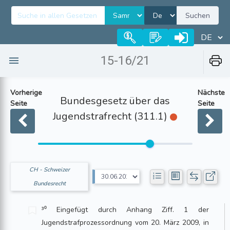
Suchen
15-16/21
Vorherige
Nächste
Bundesgesetz über das
Seite
Seite
Jugendstrafrecht (311.1)
CH - Schweizer
Bundesrecht
³⁰ Eingefügt durch Anhang Ziff. 1 der
Jugendstrafprozessordnung vom 20. März 2009, in