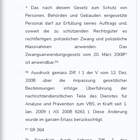
⁴ Das nach diesem Gesetz zum Schutz von
Personen, Behörden und Gebäuden eingesetzte
Personal darf zur Erfüllung seines Auftrags und,
soweit die zu schützen­den Rechtsgüter es
rechtfertigen, polizeilichen Zwang und polizeiliche
Massnahmen anwenden. Das
Zwangsanwendungsgesetz vom 20. März 2008³⁷
ist anwendbar.³⁸
³⁶ Ausdruck gemäss Ziff. I 1 der V vom 12. Dez.
2008 über die Anpassung gesetzlicher
Bestimmungen infolge Überführung der
nachrichtendienstlichen Teile des Dienstes für
Analyse und Prävention zum VBS, in Kraft seit 1.
Jan. 2009 ( AS 2008 6261 ). Diese Änderung
wurde im ganzen Erlass berücksichtigt.
³⁷ SR 364