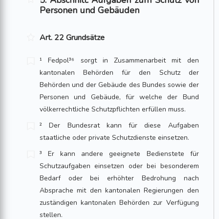
5. Abschnitt: Aufgaben zum Schutz von
Personen und Gebäuden
Art. 22 Grundsätze
¹ Fedpol³⁶ sorgt in Zusammenarbeit mit den
kantonalen Behörden für den Schutz der
Behörden und der Gebäude des Bundes sowie der
Personen und Gebäude, für wel­che der Bund
völkerrechtliche Schutzpflichten erfüllen muss.
² Der Bundesrat kann für diese Aufgaben
staatliche oder private Schutzdienste ein­setzen.
³ Er kann andere geeignete Bedienstete für
Schutzaufgaben einsetzen oder bei besonderem
Bedarf oder bei erhöhter Bedrohung nach
Absprache mit den kantona­len Regierungen den
zuständigen kantonalen Behörden zur Verfügung
stellen.