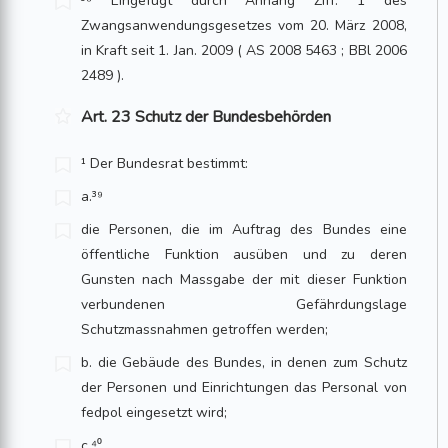
³⁸ Eingefügt durch Anhang Ziff. 1 des
Zwangsanwendungsgesetzes vom 20. März 2008,
in Kraft seit 1. Jan. 2009 ( AS 2008 5463 ; BBl 2006
2489 ).
Art. 23 Schutz der Bundesbehörden
¹ Der Bundesrat bestimmt:
a.³⁹
die Personen, die im Auftrag des Bundes eine
öffentliche Funktion ausüben und zu deren
Gunsten nach Massgabe der mit dieser Funktion
verbundenen Gefährdungslage
Schutzmassnahmen getroffen werden;
b. die Gebäude des Bundes, in denen zum Schutz
der Personen und Ein­rich­tun­gen das Personal von
fedpol eingesetzt wird;
c.⁴⁰