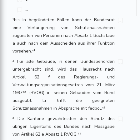
...
¹bis In begründeten Fällen kann der Bundesrat
eine Verlängerung von Schutzmassnahmen
zugunsten von Personen nach Absatz 1 Buchstabe
a auch nach dem Ausscheiden aus ihrer Funktion
vorsehen.⁴¹
² Für alle Gebäude, in denen Bundesbehörden
untergebracht sind, wird das Hausrecht nach
Artikel 62 f des Regierungs- und
Verwaltungsorganisationsgesetzes vom 21. März
1997⁴² (RVOG) in seinen Gebäuden vom Bund
ausgeübt. Er trifft die geeigneten
Schutzmassnahmen in Absprache mit fedpol.⁴³
³ Die Kantone gewährleisten den Schutz des
übrigen Eigentums des Bundes nach Massgabe
von Artikel 62 e Absatz 1 RVOG.⁴⁴