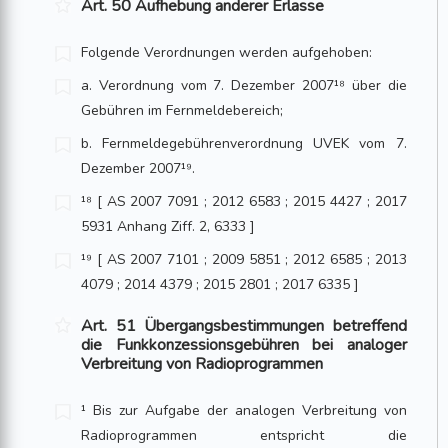
Art. 50 Aufhebung anderer Erlasse
Folgende Verordnungen werden aufgehoben:
a. Verordnung vom 7. Dezember 2007¹⁸ über die
Gebühren im Fernmeldebereich;
b. Fernmeldegebührenverordnung UVEK vom 7.
Dezember 2007¹⁹.
¹⁸ [ AS 2007 7091 ; 2012 6583 ; 2015 4427 ; 2017
5931 Anhang Ziff. 2, 6333 ]
¹⁹ [ AS 2007 7101 ; 2009 5851 ; 2012 6585 ; 2013
4079 ; 2014 4379 ; 2015 2801 ; 2017 6335 ]
Art. 51 Übergangsbestimmungen betreffend
die Funkkonzessionsgebühren bei analoger
Verbreitung von Radioprogrammen
¹ Bis zur Aufgabe der analogen Verbreitung von
Radioprogrammen entspricht die