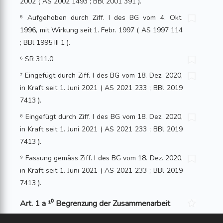
2002 ( AS 2002 1493 ; BBl 2001 391 ).
⁵ Aufgehoben durch Ziff. I des BG vom 4. Okt.
1996, mit Wirkung seit 1. Febr. 1997 ( AS 1997 114
; BBl 1995 III 1 ).
⁶ SR 311.0
⁷ Eingefügt durch Ziff. I des BG vom 18. Dez. 2020,
in Kraft seit 1. Juni 2021 ( AS 2021 233 ; BBl 2019
7413 ).
⁸ Eingefügt durch Ziff. I des BG vom 18. Dez. 2020,
in Kraft seit 1. Juni 2021 ( AS 2021 233 ; BBl 2019
7413 ).
⁹ Fassung gemäss Ziff. I des BG vom 18. Dez. 2020,
in Kraft seit 1. Juni 2021 ( AS 2021 233 ; BBl 2019
7413 ).
Art. 1 a ¹⁰ Begrenzung der Zusammenarbeit