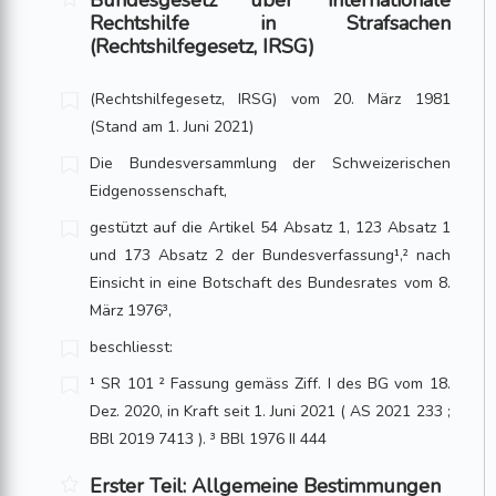
Bundesgesetz über internationale
Rechtshilfe in Strafsachen
(Rechtshilfegesetz, IRSG)
(Rechtshilfegesetz, IRSG) vom 20. März 1981
(Stand am 1. Juni 2021)
Die Bundesversammlung der Schweizerischen
Eidgenossenschaft,
gestützt auf die Artikel 54 Absatz 1, 123 Absatz 1
und 173 Absatz 2 der Bundesverfassung¹,² nach
Einsicht in eine Botschaft des Bundesrates vom 8.
März 1976³,
beschliesst:
¹ SR 101 ² Fassung gemäss Ziff. I des BG vom 18.
Dez. 2020, in Kraft seit 1. Juni 2021 ( AS 2021 233 ;
BBl 2019 7413 ). ³ BBl 1976 II 444
Erster Teil: Allgemeine Bestimmungen