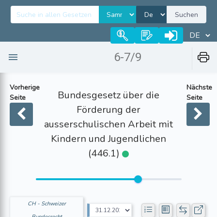
Suchen
6-7/9
Vorherige
Nächste
Bundesgesetz über die
Seite
Seite
Förderung der
ausserschulischen Arbeit mit
Kindern und Jugendlichen
(446.1)
CH - Schweizer
Bundesrecht