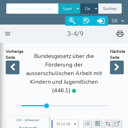
Suchen
3-4/9
Vorherige
Nächste
Bundesgesetz über die
Seite
Seite
Förderung der
ausserschulischen Arbeit mit
Kindern und Jugendlichen
(446.1)
CH - Schweizer
Bundesrecht