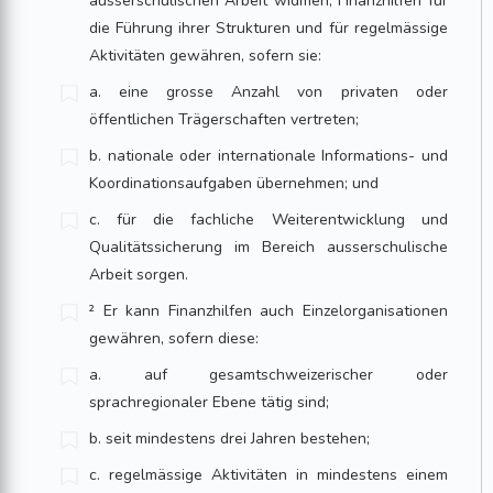
ausserschulischen Arbeit widmen, Finanzhilfen für
die Führung ihrer Strukturen und für regelmässige
Aktivitäten gewähren, sofern sie:
a. eine grosse Anzahl von privaten oder
öffentlichen Trägerschaften vertreten;
b. nationale oder internationale Informations- und
Koordinationsaufgaben über­nehmen; und
c. für die fachliche Weiterentwicklung und
Qualitätssicherung im Bereich ausser­schulische
Arbeit sorgen.
² Er kann Finanzhilfen auch Einzelorganisationen
gewähren, sofern diese:
a. auf gesamtschweizerischer oder
sprachregionaler Ebene tätig sind;
b. seit mindestens drei Jahren bestehen;
c. regelmässige Aktivitäten in mindestens einem