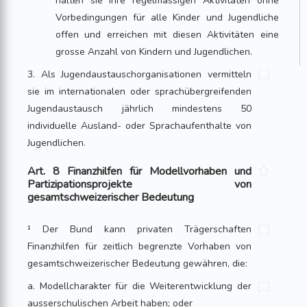
halten sie ihre regelmässi­gen Aktivitäten ohne
Vorbedingungen für alle Kinder und Jugendliche
offen und erreichen mit diesen Aktivitäten eine
grosse Anzahl von Kin­dern und Jugendlichen.
3. Als Jugendaustauschorganisationen vermitteln
sie im internationalen oder sprachübergreifenden
Jugendaustausch jährlich mindestens 50
individuelle Ausland- oder Sprachaufenthalte von
Jugendlichen.
Art. 8 Finanzhilfen für Modellvorhaben und
Partizipationsprojekte von
gesamtschweizerischer Bedeutung
¹ Der Bund kann privaten Trägerschaften
Finanzhilfen für zeitlich begrenzte Vorha­ben von
gesamtschweizerischer Bedeutung gewähren, die:
a. Modellcharakter für die Weiterentwicklung der
ausserschulischen Arbeit haben; oder