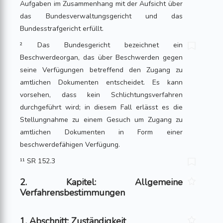
Aufgaben im Zusam­men­hang mit der Aufsicht über
das Bundesverwaltungsgericht und das
Bundesstraf­gericht erfüllt.
² Das Bundesgericht bezeichnet ein
Beschwerdeorgan, das über Beschwerden gegen
seine Verfügungen betreffend den Zugang zu
amtlichen Dokumenten entscheidet. Es kann
vorsehen, dass kein Schlichtungsverfahren
durchgeführt wird; in diesem Fall erlässt es die
Stellungnahme zu einem Gesuch um Zugang zu
amtlichen Dokumen­ten in Form einer
beschwerdefähigen Verfügung.
¹¹ SR 152.3
2. Kapitel: Allgemeine
Verfahrensbestimmungen
1. Abschnitt: Zuständigkeit