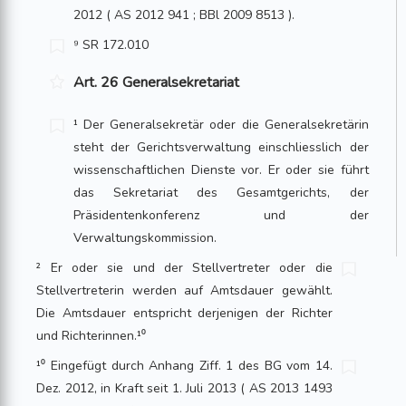
2012 ( AS 2012 941 ; BBl 2009 8513 ).
⁹ SR 172.010
Art. 26 Generalsekretariat
¹ Der Generalsekretär oder die Generalsekretärin
steht der Gerichtsverwaltung ein­schliesslich der
wissenschaftlichen Dienste vor. Er oder sie führt
das Sekretariat des Gesamtgerichts, der
Präsidentenkonferenz und der
Verwaltungskommission.
² Er oder sie und der Stellvertreter oder die
Stellvertreterin werden auf Amtsdauer gewählt.
Die Amtsdauer entspricht derjenigen der Richter
und Richterinnen.¹⁰
¹⁰ Eingefügt durch Anhang Ziff. 1 des BG vom 14.
Dez. 2012, in Kraft seit 1. Juli 2013 ( AS 2013 1493