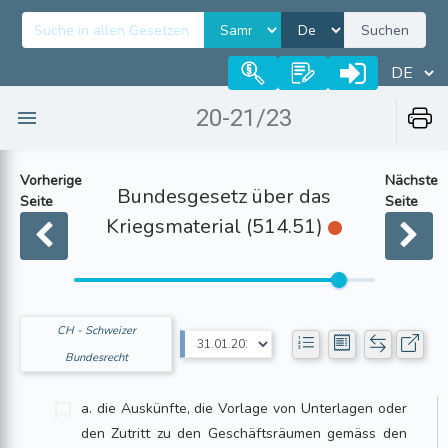
Suchen
20-21/23
Vorherige
Nächste
Bundesgesetz über das
Seite
Seite
Kriegsmaterial (514.51)
CH - Schweizer
Bundesrecht
a. die Auskünfte, die Vorlage von Unterlagen oder
den Zutritt zu den Geschäfts­räumen gemäss den