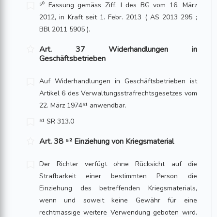
⁵⁰ Fassung gemäss Ziff. I des BG vom 16. März
2012, in Kraft seit 1. Febr. 2013 ( AS 2013 295 ;
BBl 2011 5905 ).
Art. 37 Widerhandlungen in
Geschäftsbetrieben
Auf Widerhandlungen in Geschäftsbetrieben ist
Artikel 6 des Verwaltungsstraf­rechtsgesetzes vom
22. März 1974⁵¹ anwendbar.
⁵¹ SR 313.0
Art. 38 ⁵² Einziehung von Kriegsmaterial
Der Richter verfügt ohne Rücksicht auf die
Strafbarkeit einer bestimmten Person die
Einziehung des betreffenden Kriegsmaterials,
wenn und soweit keine Gewähr für eine
rechtmässige weitere Verwendung geboten wird.