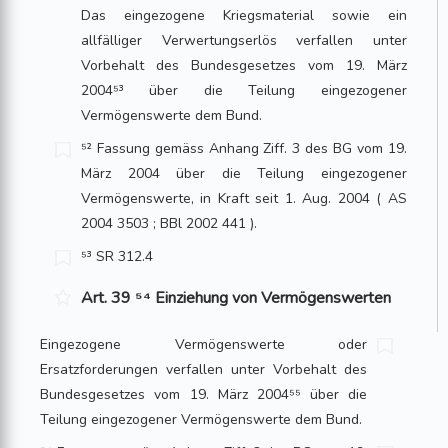
Das eingezogene Kriegsmate­rial sowie ein
allfälliger Verwertungserlös verfallen unter
Vorbehalt des Bundes­gesetzes vom 19. März
2004⁵³ über die Teilung eingezogener
Vermögenswerte dem Bund.
⁵² Fassung gemäss Anhang Ziff. 3 des BG vom 19.
März 2004 über die Teilung einge­zogener
Vermögenswerte, in Kraft seit 1. Aug. 2004 ( AS
2004 3503 ; BBl 2002 441 ).
⁵³ SR 312.4
Art. 39 ⁵⁴ Einziehung von Vermögenswerten
Eingezogene Vermögenswerte oder
Ersatzforderungen verfallen unter Vorbehalt des
Bundesgesetzes vom 19. März 2004⁵⁵ über die
Teilung eingezogener Vermögens­werte dem Bund.