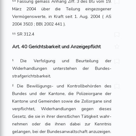
⁵⁴ Fassung gemäss Anhang Ziff. 3 des BG vom 19.
März 2004 über die Teilung einge­zogener
Vermögenswerte, in Kraft seit 1. Aug. 2004 ( AS
2004 3503 ; BBl 2002 441 ).
⁵⁵ SR 312.4
Art. 40 Gerichtsbarkeit und Anzeigepflicht
¹ Die Verfolgung und Beurteilung der
Widerhandlungen unterstehen der Bundes­
strafgerichtsbarkeit.
² Die Bewilligungs- und Kontrollbehörden des
Bundes und der Kantone, die Poli­zeiorgane der
Kantone und Gemeinden sowie die Zollorgane sind
verpflichtet, Widerhandlungen gegen dieses
Gesetz, die sie in ihrer dienstlichen Tätigkeit wahr­
neh­men oder die ihnen dabei zur Kenntnis
gelangen, bei der Bundesanwaltschaft anzu­zeigen.