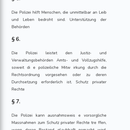
Die Polizei hilft Menschen, die unmittelbar an Leib
und Leben bedroht sind. Unterstützung der
Behörden
§ 6.
Die Polizei leistet den Justiz- und
Verwaltungsbehörden Amts- und Vollzugshilfe,
soweit di e polizeiliche Mitw irkung durch die
Rechtsordnung vorgesehen oder zu deren
Durchsetzung erforderlich ist. Schutz privater
Rechte
§ 7.
Die Polizei kann ausnahmsweis e vorsorgliche
Massnahmen zum Schutz privater Rechte tre ffen,
wenn deren Bestand glaubhaft gemacht wird,