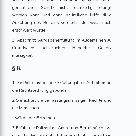
gerichtlicher Schutz nicht rechtzeitig erlangt
werden kann und ohne polizeiliche Hilfe di e
Ausübung des Re chts vereitelt oder wesentlich
erschwert würde.
3. Abschnitt: Aufgabenerfüllung im Allgemeinen A.
Grundsätze polizeilichen Handelns Gesetz
mässigkeit
§ 8.
1 Die Polizei ist bei der Erfüllung ihrer Aufgaben an
die Rechtsordnung gebunden.
2 Sie achtet die verfassungsmä ssigen Rechte und
die Menschen
- würde der Einzelnen.
3 Erfüllt die Polizei ihre Amts- und Berufspflicht, wi
e es das Gesetz gebietet oder erlaubt, verhält sie