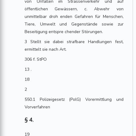
von Unfällen im Strassenverkehr und auf
öffentlichen Gewässern, c. Abwehr von
unmittelbar droh enden Gefahren für Menschen,
Tiere, Umwelt und Gegenstände sowie zur
Beseitigung entspre chender Störungen.
3 Stellt sie dabei strafbare Handlungen fest,
ermittelt sie nach Art.
306 f. StPO
13 .
18
2
550.1 Polizeigesetz (PolG) Vorermittlung und
Vorverfahren
§ 4.
19