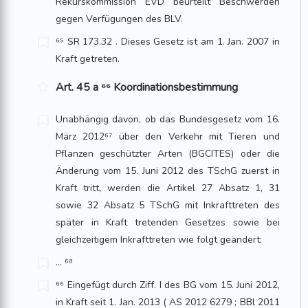
Rekurskommission EVD beurteilt Beschwerden
gegen Verfügungen des BLV.
⁶⁵ SR 173.32 . Dieses Gesetz ist am 1. Jan. 2007 in
Kraft getreten.
Art. 45 a ⁶⁶ Koordinationsbestimmung
Unabhängig davon, ob das Bundesgesetz vom 16.
März 2012⁶⁷ über den Verkehr mit Tieren und
Pflanzen geschützter Arten (BGCITES) oder die
Änderung vom 15. Juni 2012 des TSchG zuerst in
Kraft tritt, werden die Artikel 27 Absatz 1, 31
sowie 32 Absatz 5 TSchG mit Inkrafttreten des
später in Kraft tretenden Gesetzes sowie bei
gleichzeitigem Inkrafttreten wie folgt geändert:
... ⁶⁸
⁶⁶ Eingefügt durch Ziff. I des BG vom 15. Juni 2012,
in Kraft seit 1. Jan. 2013 ( AS 2012 6279 ; BBl 2011