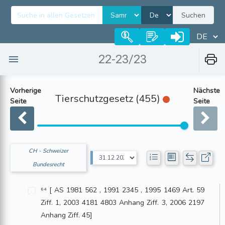
Suchen
22-23/23
Vorherige
Nächste
Tierschutzgesetz (455)
Seite
Seite
CH - Schweizer
Bundesrecht
⁶⁴ [ AS 1981 562 , 1991 2345 , 1995 1469 Art. 59
Ziff. 1, 2003 4181 4803 Anhang Ziff. 3, 2006 2197
Anhang Ziff. 45]