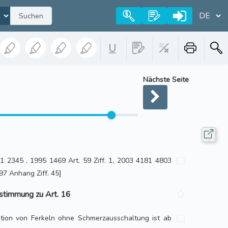
Suchen
Nächste Seite
1 2345 , 1995 1469 Art. 59 Ziff. 1, 2003 4181 4803
97 Anhang Ziff. 45]
stimmung zu Art. 16
ration von Ferkeln ohne Schmerzausschaltung ist ab