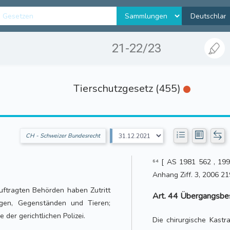
21-22/23
Tierschutzgesetz (455)
CH - Schweizer Bundesrecht
⁶⁴ [ AS 1981 562 , 199
Anhang Ziff. 3, 2006 21
uftragten Behörden haben Zutritt
Art. 44 Übergangsbe
ugen, Gegenständen und Tieren;
 der gerichtlichen Polizei.
Die chirurgische Kast