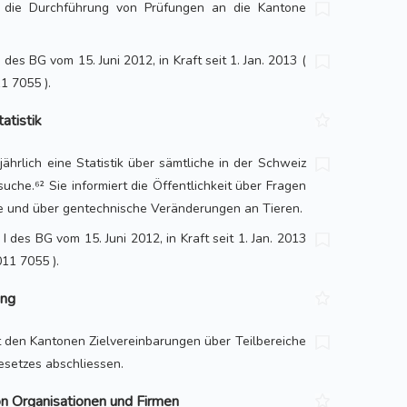
 die Durchführung von Prüfungen an die Kantone
I des BG vom 15. Juni 2012, in Kraft seit 1. Jan. 2013 (
1 7055 ).
atistik
jährlich eine Statistik über sämtliche in der Schweiz
uche.⁶² Sie informiert die Öffentlichkeit über Fragen
e und über gentechnische Veränderungen an Tieren.
I des BG vom 15. Juni 2012, in Kraft seit 1. Jan. 2013
11 7055 ).
ung
 den Kantonen Zielvereinbarungen über Teilbereiche
esetzes abschliessen.
on Organisationen und Firmen