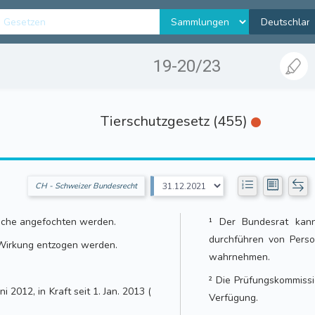
19-20/23
Tierschutzgesetz (455)
CH - Schweizer Bundesrecht
ache angefochten werden.
¹ Der Bundesrat kann
durchführen von Perso
 Wirkung entzogen werden.
wahrnehmen.
² Die Prüfungskommissi
i 2012, in Kraft seit 1. Jan. 2013 (
Verfügung.