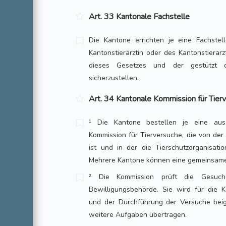
Art. 33 Kantonale Fachstelle
Die Kantone errichten je eine Fachste
Kantonstier­ärztin oder des Kantonstierarz
dieses Gesetzes und der gestützt da
sicherzustellen.
Art. 34 Kantonale Kommission für Tier
¹ Die Kantone bestellen je eine aus
Kommission für Tierversuche, die von de
ist und in der die Tier­schutzorganisat
Mehrere Kantone können eine gemeinsame
² Die Kommission prüft die Gesuc
Bewilligungsbehörde. Sie wird für die K
und der Durchführung der Ver­suche bei
weitere Aufgaben übertragen.