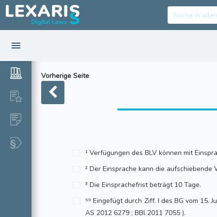
Vorherige Seite
¹ Verfügungen des BLV können mit Einspr
² Der Einsprache kann die aufschiebende
³ Die Einsprachefrist beträgt 10 Tage.
⁵⁹ Eingefügt durch Ziff. I des BG vom 15. Jun
AS 2012 6279 ; BBl 2011 7055 ).