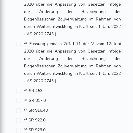
2020 über die Anpassung von Gesetzen infolge
der Änderung der Bezeichnung der
Eidgenössischen Zollverwaltung im Rahmen von
deren Weiter­entwicklung, in Kraft seit 1. Jan. 2022
( AS 2020 2743 ).
⁴⁷ Fassung gemäss Ziff. I 11 der V vom 12. Juni
2020 über die Anpassung von Gesetzen infolge
der Änderung der Bezeichnung der
Eidgenössischen Zollverwaltung im Rahmen von
deren Weiter­entwicklung, in Kraft seit 1. Jan. 2022
( AS 2020 2743 ).
⁴⁸ SR 453
⁴⁹ SR 817.0
⁵⁰ SR 916.40
⁵¹ SR 922.0
⁵² SR 923.0