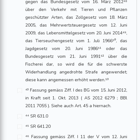
gegen das Bundesgesetz vom 16. März 2012⁴⁸
über den Verkehr mit Tieren und Pflanzen
geschützter Arten, das Zollgesetz vom 18. März
2005, das Mehrwertsteuergesetz vom 12. Juni
2009, das Lebensmittelgesetz vom 20. Juni 2014⁴⁹,
das Tierseuchengesetz vom 1. Juli 1966⁵⁰, das
Jagdgesetz vom 20. Juni 1986⁵¹ oder das
Bundesgesetz vom 21. Juni 1991⁵² über die
Fischerei dar, so wird die für die schwerste
Widerhandlung angedrohte Strafe angewendet;
diese kann angemessen erhöht werden.⁵³
⁴³ Fassung gemäss Ziff. I des BG vom 15. Juni 2012,
in Kraft seit 1. Okt. 2013 ( AS 2012 6279 ; BBl
2011 7055 ). Siehe auch Art. 45 a hiernach.
⁴⁴ SR 631.0
⁴⁵ SR 641.20
⁴⁶ Fassung gemäss Ziff. I 11 der V vom 12. Juni