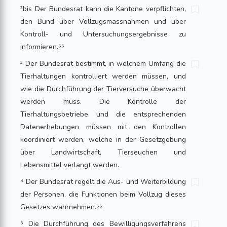
²bis Der Bundesrat kann die Kantone verpflichten,
den Bund über Vollzugsmassnahmen und über
Kontroll- und Untersuchungsergebnisse zu
informieren.⁵⁵
³ Der Bundesrat bestimmt, in welchem Umfang die
Tierhaltungen kontrolliert wer­den müssen, und
wie die Durchführung der Tierversuche überwacht
werden muss. Die Kontrolle der
Tierhaltungsbetriebe und die entsprechenden
Daten­erhe­bungen müssen mit den Kontrollen
koordiniert werden, welche in der Gesetzgebung
über Landwirtschaft, Tierseuchen und
Lebensmittel verlangt werden.
⁴ Der Bundesrat regelt die Aus- und Weiterbildung
der Personen, die Funktionen beim Vollzug dieses
Gesetzes wahrnehmen.⁵⁶
⁵ Die Durchführung des Bewilligungsverfahrens