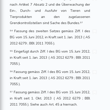
nach Artikel 7 Absatz 2 und die Überwachung der
Ein-, Durch- und Ausfuhr von Tieren und
Tierprodukten an den zugelassenen
Grenzkontrollstellen sind Sache des Bundes.⁵⁷
⁵⁴ Fassung des zweiten Satzes gemäss Ziff. I des
BG vom 15. Juni 2012, in Kraft seit 1. Jan. 2013 ( AS
2012 6279 ; BBl 2011 7055 ).
⁵⁵ Eingefügt durch Ziff. I des BG vom 15. Juni 2012,
in Kraft seit 1. Jan. 2013 ( AS 2012 6279 ; BBl 2011
7055 ).
⁵⁶ Fassung gemäss Ziff. I des BG vom 15. Juni 2012,
in Kraft seit 1. Jan. 2013 ( AS 2012 6279 ; BBl 2011
7055 ).
⁵⁷ Fassung gemäss Ziff. I des BG vom 15. Juni 2012,
in Kraft seit 1. Okt. 2013 ( AS 2012 6279 ; BBl
2011 7055 ). Siehe auch Art. 45 a hiernach.