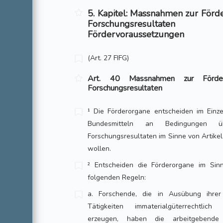
5. Kapitel: Massnahmen zur För
Forschungsresultaten
Fördervoraussetzungen
(Art. 27 FIFG)
Art. 40 Massnahmen zur Förde
Forschungsresultaten
¹ Die Förderorgane entscheiden im Einze
Bundesmitteln an Bedingungen 
Forschungsresultaten im Sinne von Artike
wollen.
² Entscheiden die Förderorgane im Sin
folgenden Regeln:
a. Forschende, die in Ausübung ihrer 
Tätigkeiten immaterialgüterrechtlich
erzeugen, haben die arbeitgebende 