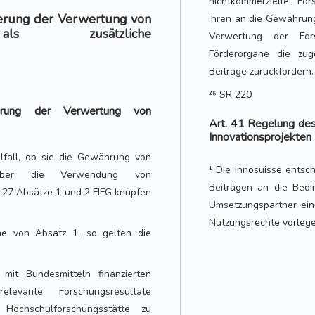
nichtkommerzielle Fo
derung der Verwertung von
ihren an die Gewährun
 als zusätzliche
Verwertung der For
Förderorgane die zug
Beiträge zurückfordern.
²⁵ SR 220
rung der Verwertung von
Art. 41 Regelung des
Innovationsprojekten
lfall, ob sie die Gewährung von
¹ Die Innosuisse ents
über die Verwendung von
Beiträgen an die Bedi
l 27 Absätze 1 und 2 FIFG knüpfen
Umsetzungspartner ein
Nutzungsrechte vorlege
ne von Absatz 1, so gelten die
mit Bundesmitteln finanzierten
 relevante Forschungsresultate
Hochschulforschungsstätte zu