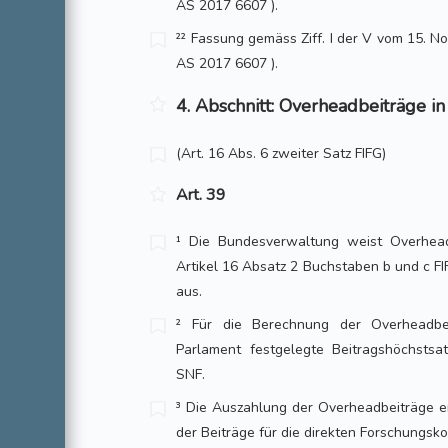
AS 2017 6607 ).
²² Fassung gemäss Ziff. I der V vom 15. Nov.
AS 2017 6607 ).
4. Abschnitt: Overheadbeiträge i
(Art. 16 Abs. 6 zweiter Satz FIFG)
Art. 39
¹ Die Bundesverwaltung weist Overhea
Artikel 16 Absatz 2 Buchstaben b und c FI
aus.
² Für die Berechnung der Overheadbe
Parlament festgelegte Beitragshöchstsa
SNF.
³ Die Auszahlung der Overheadbeiträge e
der Beiträge für die direkten Forschungsko