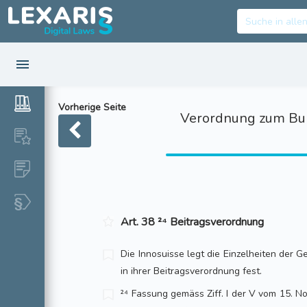
Vorherige Seite
Verordnung zum Bun
Art. 38 ²⁴ Beitragsverordnung
Die Innosuisse legt die Einzelheiten der
in ihrer Beitragsverordnung fest.
²⁴ Fassung gemäss Ziff. I der V vom 15. Nov.