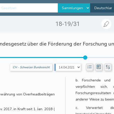
18-19/31
desgesetz über die Förderung der Forschung und
CH - Schweizer Bundesrecht
b. Forschende und i
verpflichten sich
Forschungsresultaten 
 Gewährung von Overheadbeiträgen
anderer Weise zu beein
c. Verwertet die 
 2017, in Kraft seit 1. Jan. 2018 (