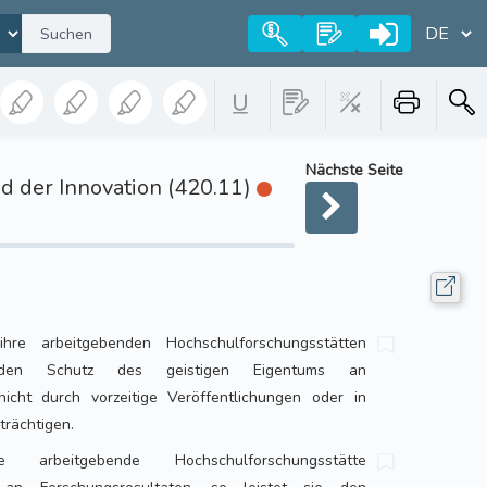
Suchen
Nächste Seite
 der Innovation (420.11)
hre arbeitgebenden Hochschulforschungsstätten
, den Schutz des geistigen Eigentums an
nicht durch vorzeitige Veröffentlichungen oder in
trächtigen.
arbeitgebende Hochschulforschungsstätte