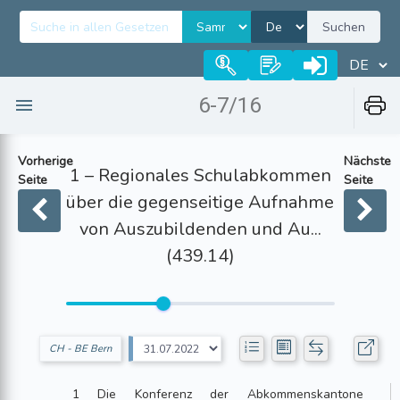
Suchen
6-7/16
Vorherige
Nächste
1 – Regionales Schulabkommen
Seite
Seite
über die gegenseitige Aufnahme
von Auszubildenden und Au...
(439.14)
CH - BE Bern
1 Die Konferenz der Abkommenskantone