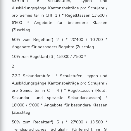
439.14-1 8 Schulstufen, -typen und
Ausbildungsgänge Kantonsbeiträge pro Schujahr /
pro Semes ter in CHF 1 ) * Regelklassen 13'600 /
6'800 * Angebote für besondere Klassen
(Zuschlag
50% zum Regeltarif) 2 ) * 20'400 / 10'200 *
Angebote für besonders Begabte (Zuschlag
10% zum Regeltarif) 3 ) 15'000 / 7'500 *
2
7.2.2 Sekundarstufe I * Schulstufen, -typen und
Ausbildungsgänge Kantonsbeiträge pro Schujahr /
pro Semes ter in CHF 4 ) * Regelklassen (Real-,
Sekundar- und spezielle Sekundarklassen) *
18'000 / 9'000 * Angebote für besondere Klassen
(Zuschlag
50% zum Regeltarif) 5 ) * 27'000 / 13'500 *
Fremdsprachliches Schuljahr (Unterricht im 9.