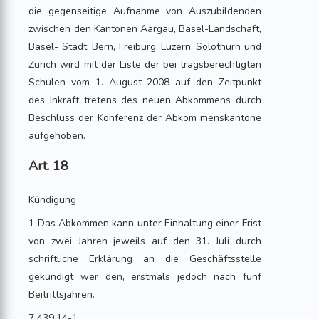
die gegenseitige Aufnahme von Auszubildenden
zwischen den Kantonen Aargau, Basel-Landschaft,
Basel- Stadt, Bern, Freiburg, Luzern, Solothurn und
Zürich wird mit der Liste der bei tragsberechtigten
Schulen vom 1. August 2008 auf den Zeitpunkt
des Inkraft tretens des neuen Abkommens durch
Beschluss der Konferenz der Abkom menskantone
aufgehoben.
Art. 18
Kündigung
1 Das Abkommen kann unter Einhaltung einer Frist
von zwei Jahren jeweils auf den 31. Juli durch
schriftliche Erklärung an die Geschäftsstelle
gekündigt wer den, erstmals jedoch nach fünf
Beitrittsjahren.
7 439.14-1