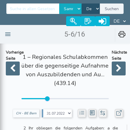
Suchen
5-6/16
Vorherige
Nächste
1 – Regionales Schulabkommen
Seite
Seite
über die gegenseitige Aufnahme
von Auszubildenden und Au...
(439.14)
CH - BE Bern
2 Ihr obliegen die folgenden Aufgaben: a die