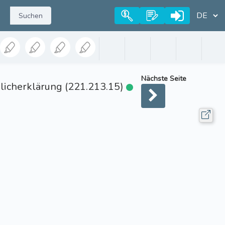
Suchen
Nächste Seite
icherklärung (221.213.15)