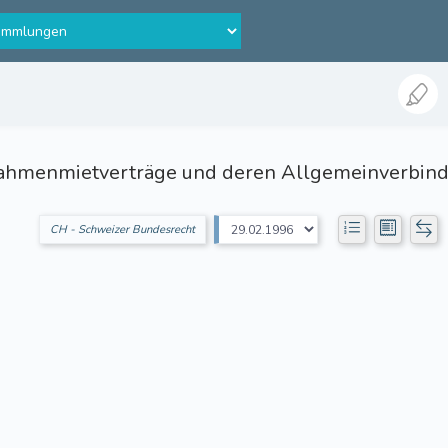
ahmenmietverträge und deren Allgemeinverbindl
CH - Schweizer Bundesrecht