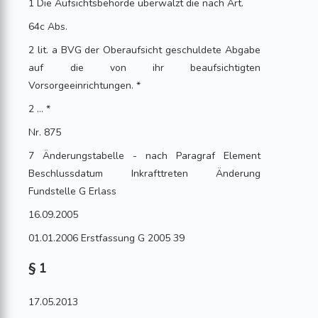
1 Die Aufsichtsbehörde überwälzt die nach Art.
64c Abs.
2 lit. a BVG der Oberaufsicht geschuldete Abgabe
auf die von ihr beaufsichtigten
Vorsorgeeinrichtungen. *
2 ... *
Nr. 875
7 Änderungstabelle - nach Paragraf Element
Beschlussdatum Inkrafttreten Änderung
Fundstelle G Erlass
16.09.2005
01.01.2006 Erstfassung G 2005 39
§ 1
17.05.2013