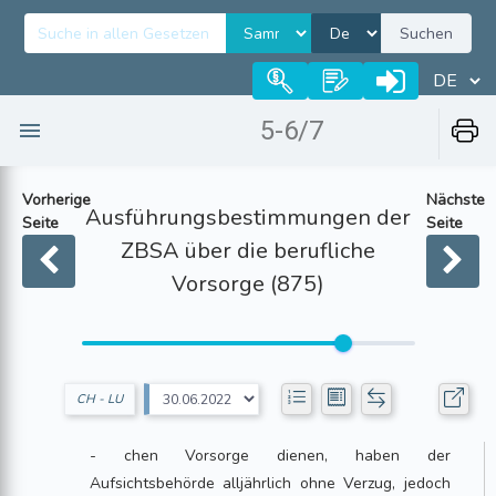
Suchen
5-6/7
Vorherige
Nächste
Ausführungsbestimmungen der
Seite
Seite
ZBSA über die berufliche
Vorsorge (875)
CH - LU
- chen Vorsorge dienen, haben der
Aufsichtsbehörde alljährlich ohne Verzug, jedoch