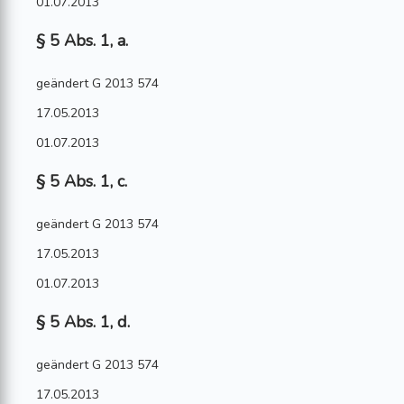
01.07.2013
§ 5 Abs. 1, a.
geändert G 2013 574
17.05.2013
01.07.2013
§ 5 Abs. 1, c.
geändert G 2013 574
17.05.2013
01.07.2013
§ 5 Abs. 1, d.
geändert G 2013 574
17.05.2013