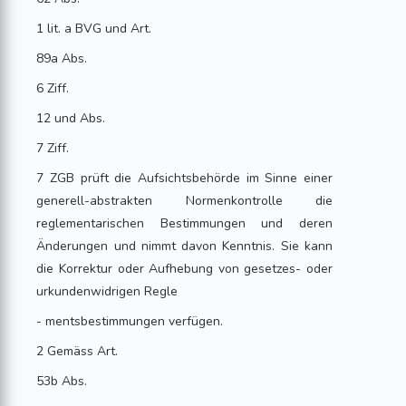
1 lit. a BVG und Art.
89a Abs.
6 Ziff.
12 und Abs.
7 Ziff.
7 ZGB prüft die Aufsichtsbehörde im Sinne einer
generell-abstrakten Normenkontrolle die
reglementarischen Bestimmungen und deren
Änderungen und nimmt davon Kenntnis. Sie kann
die Korrektur oder Aufhebung von gesetzes- oder
urkundenwidrigen Regle
- mentsbestimmungen verfügen.
2 Gemäss Art.
53b Abs.